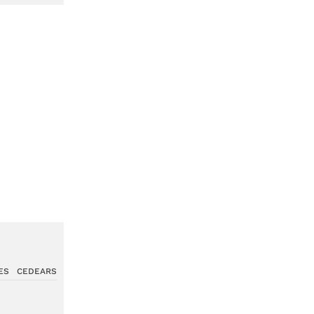
ES
CEDEARS