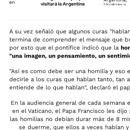
visitará la Argentina
A su vez señaló que algunos curas "habla
termina de comprender el mensaje que bu
por esto que el pontífice indicó que la
hom
"una imagen, un pensamiento, un sentimi
"Así es como debe ser una homilía y eso e
decirle a los curas que hablan tanto, tan
entiende de lo que hablan", declaró el pap
En la audiencia general de cada semana e
en el Vaticano, el Papa Francisco les dij
las homilías no debían durar más de 8 mi
se duerme, que ellos a veces hablan y 