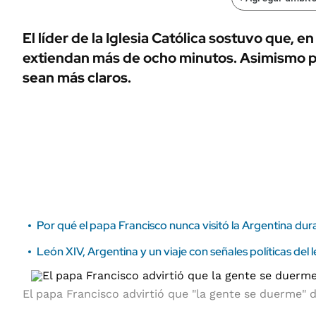
ÁMBITO DEBATE
Municipios
MEDIAKIT AMBITO DEBATE
El líder de la Iglesia Católica sostuvo que, en
URUGUAY
extiendan más de ocho minutos. Asimismo p
sean más claros.
Por qué el papa Francisco nunca visitó la Argentina dur
León XIV, Argentina y un viaje con señales políticas del
El papa Francisco advirtió que "la gente se duerme" 