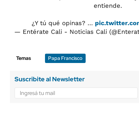
entiende.
¿Y tú qué opinas? …
pic.twitter.
— Entérate Cali - Noticias Cali (@Entera
Temas
Papa Francisco
Suscribite al Newsletter