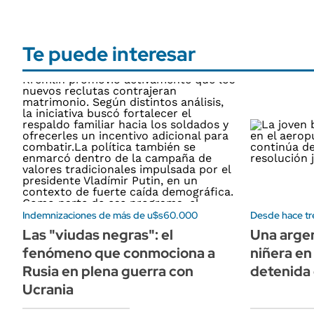
Te puede interesar
Indemnizaciones de más de u$s60.000
Desde hace t
Las "viudas negras": el
Una argen
fenómeno que conmociona a
niñera e
Rusia en plena guerra con
detenida 
Ucrania