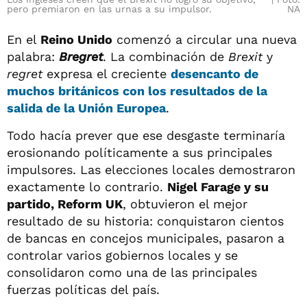
pero premiaron en las urnas a su impulsor.
NA
En el
Reino Unido
comenzó a circular una nueva
palabra:
Bregret
. La combinación de
Brexit
y
regret
expresa el creciente
desencanto de
muchos británicos con los resultados de la
salida de la Unión Europea
.
Todo hacía prever que ese desgaste terminaría
erosionando políticamente a sus principales
impulsores. Las elecciones locales demostraron
exactamente lo contrario.
Nigel Farage y su
partido, Reform UK
, obtuvieron el mejor
resultado de su historia: conquistaron cientos
de bancas en concejos municipales, pasaron a
controlar varios gobiernos locales y se
consolidaron como una de las principales
fuerzas políticas del país.