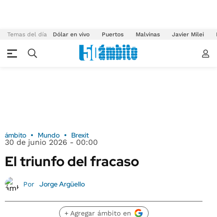
Temas del día
Dólar en vivo
Puertos
Malvinas
Javier Milei
ámbito
Mundo
Brexit
30 de junio 2026 - 00:00
El triunfo del fracaso
Jorge Argüello
Por
+ Agregar ámbito en