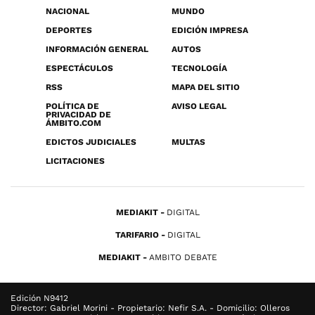
NACIONAL
MUNDO
DEPORTES
EDICIÓN IMPRESA
INFORMACIÓN GENERAL
AUTOS
ESPECTÁCULOS
TECNOLOGÍA
RSS
MAPA DEL SITIO
POLÍTICA DE
AVISO LEGAL
PRIVACIDAD DE
ÁMBITO.COM
EDICTOS JUDICIALES
MULTAS
LICITACIONES
MEDIAKIT
DIGITAL
TARIFARIO
DIGITAL
MEDIAKIT
AMBITO DEBATE
Edición N9412
Director: Gabriel Morini - Propietario: Nefir S.A. - Domicilio: Olleros