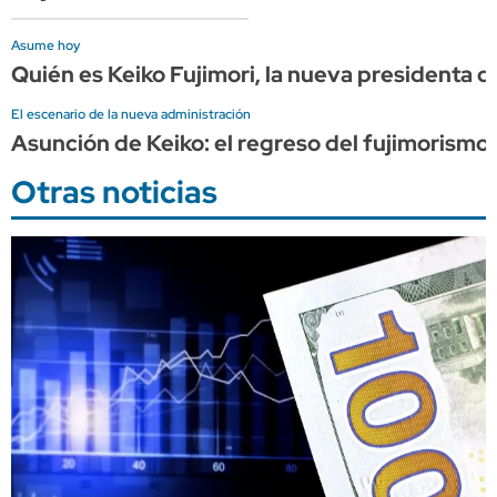
Asume hoy
Quién es Keiko Fujimori, la nueva presidenta d
El escenario de la nueva administración
Asunción de Keiko: el regreso del fujimorismo 
Otras noticias