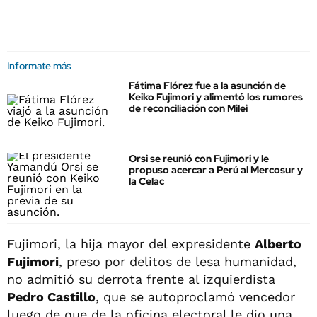
Informate más
Fátima Flórez fue a la asunción de
Keiko Fujimori y alimentó los rumores
de reconciliación con Milei
Orsi se reunió con Fujimori y le
propuso acercar a Perú al Mercosur y
la Celac
Fujimori, la hija mayor del expresidente
Alberto
Fujimori
, preso por delitos de lesa humanidad,
no admitió su derrota frente al izquierdista
Pedro Castillo
, que se autoproclamó vencedor
luego de que de la oficina electoral le dio una