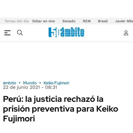
Temas del día
Dólar en vivo
Senado
REM
Brasil
Javier Mil
ámbito
Mundo
Keiko Fujimori
22 de junio 2021 - 08:31
Perú: la justicia rechazó la
prisión preventiva para Keiko
Fujimori