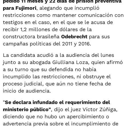
pedido 11 meses y 22 días de prisión preventiva
para Fujimori
, alegando que incumplió
restricciones como mantener comunicación con
testigos en el caso, en el que se le acusa de
recibir 1,2 millones de dólares de la
constructora brasileña
Odebrecht
para sus
campañas políticas del 2011 y 2016.
La candidata acudió a la audiencia del lunes
junto a su abogada Giulliana Loza, quien afirmó
a su turno que su defendida no había
incumplido las restricciones, ni obstruye el
proceso judicial, que aún no tiene fecha de
inicio de audiencia.
"
Se declara infundado el requerimiento del
ministerio público"
, dijo el juez Víctor Zúñiga,
diciendo que no hubo un apercibimiento o
advertencia previa sobre el incumplimiento de