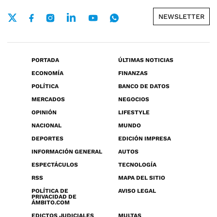
NEWSLETTER
PORTADA
ÚLTIMAS NOTICIAS
ECONOMÍA
FINANZAS
POLÍTICA
BANCO DE DATOS
MERCADOS
NEGOCIOS
OPINIÓN
LIFESTYLE
NACIONAL
MUNDO
DEPORTES
EDICIÓN IMPRESA
INFORMACIÓN GENERAL
AUTOS
ESPECTÁCULOS
TECNOLOGÍA
RSS
MAPA DEL SITIO
POLÍTICA DE
AVISO LEGAL
PRIVACIDAD DE
ÁMBITO.COM
EDICTOS JUDICIALES
MULTAS