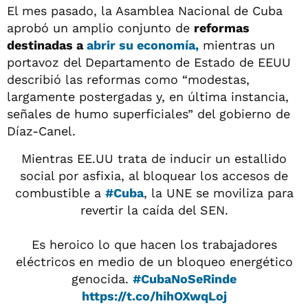
El mes pasado, la Asamblea Nacional de Cuba
aprobó un amplio conjunto de
reformas
destinadas a
abrir su economía,
mientras un
portavoz del Departamento de Estado de EEUU
describió las reformas como “modestas,
largamente postergadas y, en última instancia,
señales de humo superficiales” del gobierno de
Díaz-Canel.
Mientras EE.UU trata de inducir un estallido
social por asfixia, al bloquear los accesos de
combustible a
#Cuba
, la UNE se moviliza para
revertir la caída del SEN.
Es heroico lo que hacen los trabajadores
eléctricos en medio de un bloqueo energético
genocida.
#CubaNoSeRinde
https://t.co/hihOXwqLoj