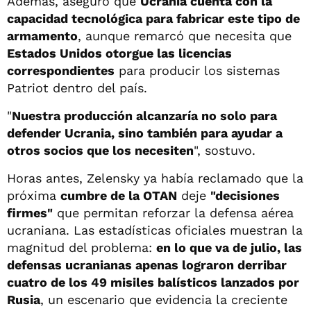
Además, aseguró que
Ucrania cuenta con la
capacidad tecnológica para fabricar este tipo de
armamento
, aunque remarcó que necesita que
Estados Unidos otorgue las licencias
correspondientes
para producir los sistemas
Patriot dentro del país.
"
Nuestra producción alcanzaría no solo para
defender Ucrania, sino también para ayudar a
otros socios que los necesiten
", sostuvo.
Horas antes, Zelensky ya había reclamado que la
próxima
cumbre de la OTAN
deje
"decisiones
firmes"
que permitan reforzar la defensa aérea
ucraniana. Las estadísticas oficiales muestran la
magnitud del problema:
en lo que va de julio, las
defensas ucranianas apenas lograron derribar
cuatro de los 49 misiles balísticos lanzados por
Rusia
, un escenario que evidencia la creciente