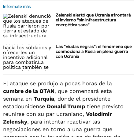
Informate más
Zelenski alertó que Ucrania afrontará
el invierno "sin infraestructura
energética sana"
Las "viudas negras": el fenómeno que
conmociona a Rusia en plena guerra
con Ucrania
El ataque se produjo a pocas horas de la
cumbre de la OTAN
, que comenzará esta
semana en
Turquía
, donde el presidente
estadounidense
Donald Trump
tiene previsto
reunirse con su par ucraniano,
Volodímir
Zelensky
, para intentar reactivar las
negociaciones en torno a una guerra que
comenzó con la invasión rusa de febrero de