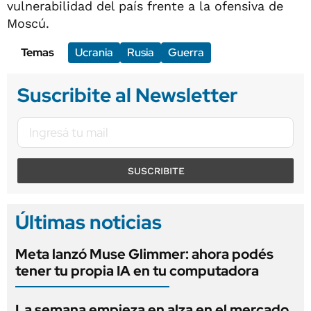
vulnerabilidad del país frente a la ofensiva de
Moscú.
Temas
Ucrania
Rusia
Guerra
Suscribite al Newsletter
SUSCRIBITE
Últimas noticias
Meta lanzó Muse Glimmer: ahora podés
tener tu propia IA en tu computadora
La semana empieza en alza en el mercado