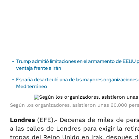
ÁMBITO DEBATE
Municipios
MEDIAKIT AMBITO DEBATE
URUGUAY
Trump admitió limitaciones en el armamento de EEUU 
ventaja frente a Irán
España desarticuló una de las mayores organizaciones d
Mediterráneo
Según los organizadores, asistieron unas 60.000 per
Londres
(EFE).- Decenas de miles de per
a las calles de Londres para exigir la reti
tropas del Reino Unido en Irak, después d