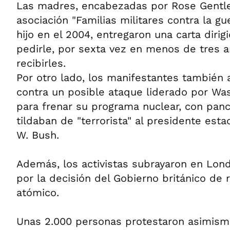
Las madres, encabezadas por Rose Gentle
asociación "Familias militares contra la gu
hijo en el 2004, entregaron una carta dirigi
pedirle, por sexta vez en menos de tres a
recibirles.
Por otro lado, los manifestantes también a
contra un posible ataque liderado por Was
para frenar su programa nuclear, con panc
tildaban de "terrorista" al presidente est
W. Bush.
Además, los activistas subrayaron en Lond
por la decisión del Gobierno británico de 
atómico.
Unas 2.000 personas protestaron asimism