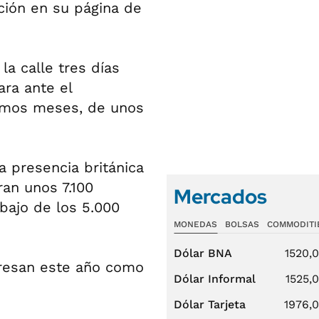
ición en su página de
la calle tres días
ra ante el
ximos meses, de unos
a presencia británica
ran unos 7.100
Mercados
bajo de los 5.000
MONEDAS
BOLSAS
COMMODITI
Dólar BNA
1520,
gresan este año como
Dólar Informal
1525,
Dólar Tarjeta
1976,