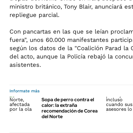
ministro británico, Tony Blair, anunciará 
repliegue parcial.
Con pancartas en las que se leían procl
fuera", unos 60.000 manifestantes particip
según los datos de la "Coalición Parad la 
del acto, aunque la Policía rebajó la conc
asistentes.
Informate más
Sopa de perro contra el
calor: la extraña
recomendación de Corea
del Norte