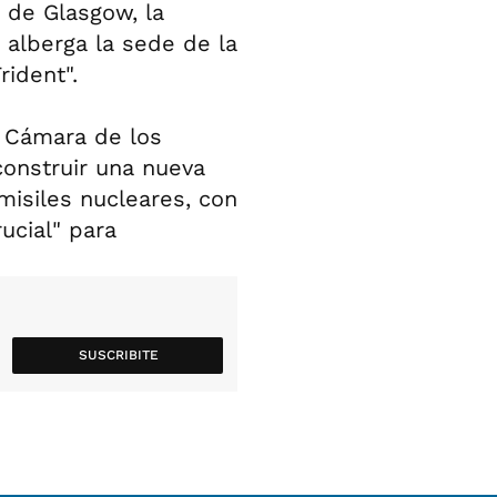
 de Glasgow, la
 alberga la sede de la
rident".
a Cámara de los
onstruir una nueva
isiles nucleares, con
ucial" para
SUSCRIBITE