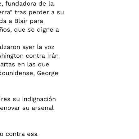
, fundadora de la
erra" tras perder a su
da a Blair para
ños, que se digne a
lzaron ayer la voz
hington contra Irán
artas en las que
adounidense, George
res su indignación
renovar su arsenal
o contra esa