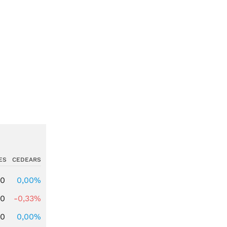
ES
CEDEARS
00
0,00%
00
-0,33%
00
0,00%