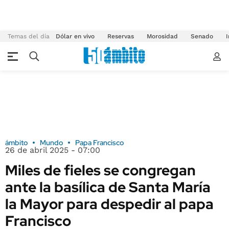
Temas del día
Dólar en vivo
Reservas
Morosidad
Senado
I
ámbito
Mundo
Papa Francisco
26 de abril 2025 - 07:00
Miles de fieles se congregan
ante la basílica de Santa María
la Mayor para despedir al papa
Francisco