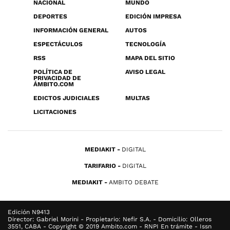
NACIONAL
MUNDO
DEPORTES
EDICIÓN IMPRESA
INFORMACIÓN GENERAL
AUTOS
ESPECTÁCULOS
TECNOLOGÍA
RSS
MAPA DEL SITIO
POLÍTICA DE
AVISO LEGAL
PRIVACIDAD DE
ÁMBITO.COM
EDICTOS JUDICIALES
MULTAS
LICITACIONES
MEDIAKIT
DIGITAL
TARIFARIO
DIGITAL
MEDIAKIT
AMBITO DEBATE
Edición N9413
Director: Gabriel Morini - Propietario: Nefir S.A. - Domicilio: Olleros
3551, CABA - Copyright © 2019 Ambito.com - RNPI En trámite - Issn