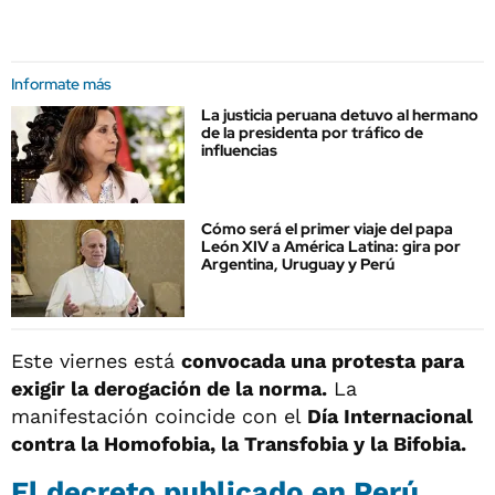
Informate más
La justicia peruana detuvo al hermano
de la presidenta por tráfico de
influencias
Cómo será el primer viaje del papa
León XIV a América Latina: gira por
Argentina, Uruguay y Perú
Este viernes está
convocada una protesta para
exigir la derogación de la norma.
La
manifestación coincide con el
Día Internacional
contra la Homofobia, la Transfobia y la Bifobia.
El decreto publicado en Perú