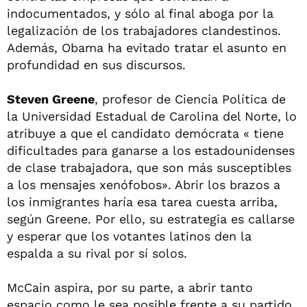
indocumentados, y sólo al final aboga por la
legalización de los trabajadores clandestinos.
Además, Obama ha evitado tratar el asunto en
profundidad en sus discursos.
Steven Greene
, profesor de Ciencia Política de
la Universidad Estadual de Carolina del Norte, lo
atribuye a que el candidato demócrata « tiene
dificultades para ganarse a los estadounidenses
de clase trabajadora, que son más susceptibles
a los mensajes xenófobos». Abrir los brazos a
los inmigrantes haría esa tarea cuesta arriba,
según Greene. Por ello, su estrategia es callarse
y esperar que los votantes latinos den la
espalda a su rival por sí solos.
McCain aspira, por su parte, a abrir tanto
espacio como le sea posible frente a su partido,