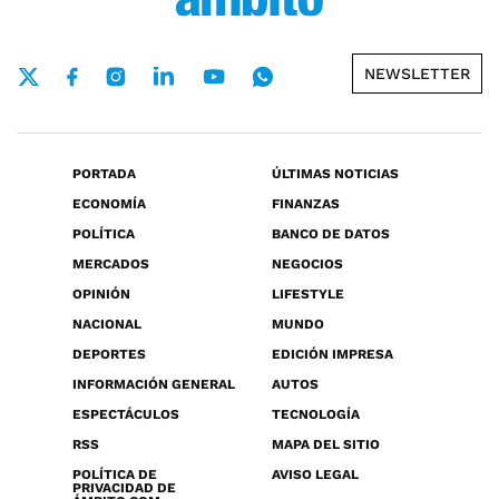
NEWSLETTER
PORTADA
ÚLTIMAS NOTICIAS
ECONOMÍA
FINANZAS
POLÍTICA
BANCO DE DATOS
MERCADOS
NEGOCIOS
OPINIÓN
LIFESTYLE
NACIONAL
MUNDO
DEPORTES
EDICIÓN IMPRESA
INFORMACIÓN GENERAL
AUTOS
ESPECTÁCULOS
TECNOLOGÍA
RSS
MAPA DEL SITIO
POLÍTICA DE
AVISO LEGAL
PRIVACIDAD DE