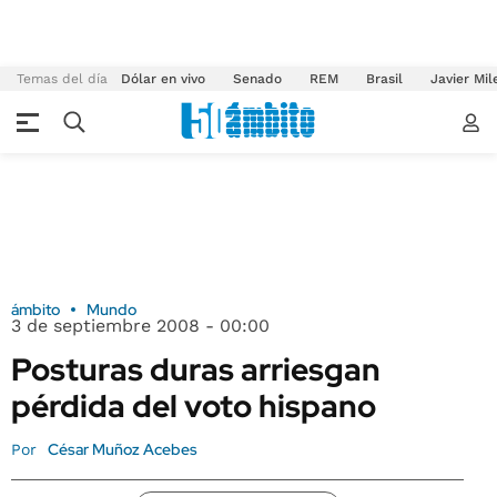
Temas del día
Dólar en vivo
Senado
REM
Brasil
Javier Mil
ámbito
Mundo
3 de septiembre 2008 - 00:00
Posturas duras arriesgan
pérdida del voto hispano
César Muñoz Acebes
Por