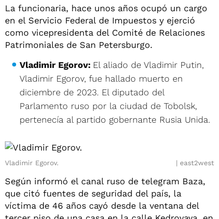
La funcionaria, hace unos años ocupó un cargo
en el Servicio Federal de Impuestos y ejerció
como vicepresidenta del Comité de Relaciones
Patrimoniales de San Petersburgo.
Vladimir Egorov:
El aliado de Vladimir Putin,
Vladimir Egorov, fue hallado muerto en
diciembre de 2023. El diputado del
Parlamento ruso por la ciudad de Tobolsk,
pertenecía al partido gobernante Rusia Unida.
Vladimir Egorov.
east2west
Según informó el canal ruso de telegram Baza,
que citó fuentes de seguridad del país, la
víctima de 46 años cayó desde la ventana del
tercer piso de una casa en la calle Kedrovaya, en