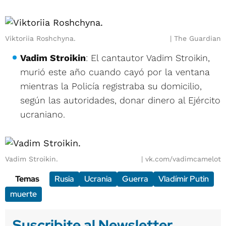
Viktoriia Roshchyna.
The Guardian
Vadim Stroikin
: El cantautor Vadim Stroikin,
murió este año cuando cayó por la ventana
mientras la Policía registraba su domicilio,
según las autoridades, donar dinero al Ejército
ucraniano.
Vadim Stroikin.
vk.com/vadimcamelot
Temas
Rusia
Ucrania
Guerra
Vladímir Putin
muerte
Suscribite al Newsletter