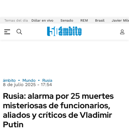
Temas del día
Dólar en vivo
Senado
REM
Brasil
Javier Mil
ámbito
Mundo
Rusia
8 de julio 2025 - 17:54
Rusia: alarma por 25 muertes
misteriosas de funcionarios,
aliados y críticos de Vladimir
Putin