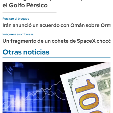
el Golfo Pérsico
Persiste el bloqueo
Irán anunció un acuerdo con Omán sobre Ormu
Imágenes asombrosas
Un fragmento de un cohete de SpaceX chocó c
Otras noticias