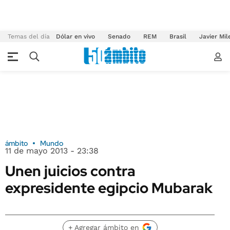
Temas del día
Dólar en vivo
Senado
REM
Brasil
Javier Mil
ámbito
Mundo
11 de mayo 2013 - 23:38
Unen juicios contra
expresidente egipcio Mubarak
+ Agregar ámbito en