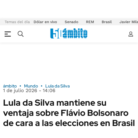
Temas del día
Dólar en vivo
Senado
REM
Brasil
Javier Mil
ámbito
Mundo
Lula da Silva
1 de julio 2026 - 14:06
Lula da Silva mantiene su
ventaja sobre Flávio Bolsonaro
de cara a las elecciones en Brasil