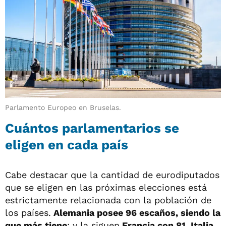
Parlamento Europeo en Bruselas.
Cuántos parlamentarios se
eligen en cada país
Cabe destacar que la cantidad de eurodiputados
que se eligen en las próximas elecciones está
estrictamente relacionada con la población de
los países.
Alemania posee 96 escaños, siendo la
que más tiene
; y la siguen
Francia con 81
,
Italia