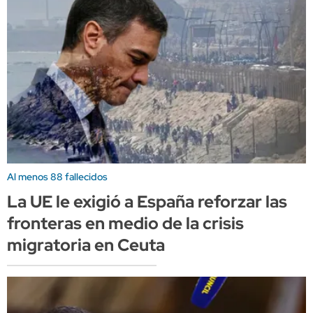
Al menos 88 fallecidos
La UE le exigió a España reforzar las
fronteras en medio de la crisis
migratoria en Ceuta