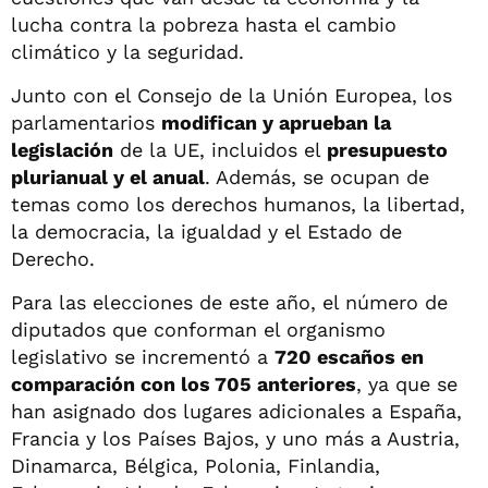
lucha contra la pobreza hasta el cambio
climático y la seguridad.
Junto con el Consejo de la Unión Europea, los
parlamentarios
modifican y aprueban la
legislación
de la UE, incluidos el
presupuesto
plurianual y el anual
. Además, se ocupan de
temas como los derechos humanos, la libertad,
la democracia, la igualdad y el Estado de
Derecho.
Para las elecciones de este año, el número de
diputados que conforman el organismo
legislativo se incrementó a
720 escaños en
comparación con los 705 anteriores
, ya que se
han asignado dos lugares adicionales a España,
Francia y los Países Bajos, y uno más a Austria,
Dinamarca, Bélgica, Polonia, Finlandia,