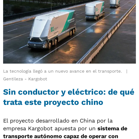
La tecnología llegó a un nuevo avance en el transporte.
Gentileza - Kargobot
Sin conductor y eléctrico: de qué
trata este proyecto chino
El proyecto desarrollado en China por la
empresa Kargobot apuesta por un
sistema de
transporte autónomo capaz de operar con