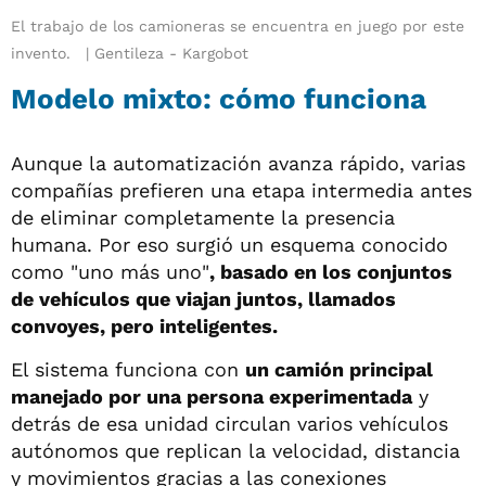
El trabajo de los camioneras se encuentra en juego por este
invento.
Gentileza - Kargobot
Modelo mixto: cómo funciona
Aunque la automatización avanza rápido, varias
compañías prefieren una etapa intermedia antes
de eliminar completamente la presencia
humana. Por eso surgió un esquema conocido
como "uno más uno"
, basado en los conjuntos
de vehículos que viajan juntos, llamados
convoyes, pero inteligentes.
El sistema funciona con
un camión principal
manejado por una persona experimentada
y
detrás de esa unidad circulan varios vehículos
autónomos que replican la velocidad, distancia
y movimientos gracias a las conexiones