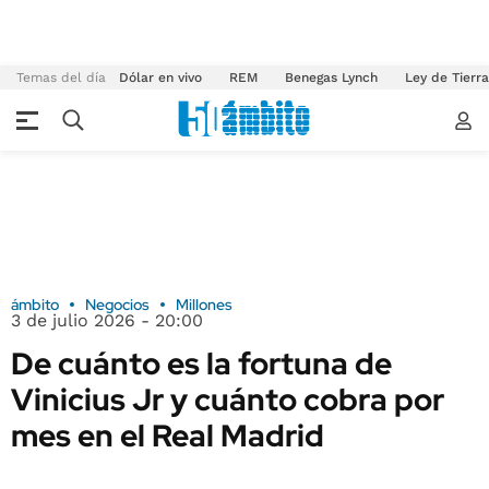
Temas del día
Dólar en vivo
REM
Benegas Lynch
Ley de Tierr
ámbito
Negocios
Millones
3 de julio 2026 - 20:00
De cuánto es la fortuna de
Vinicius Jr y cuánto cobra por
mes en el Real Madrid