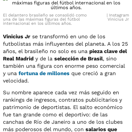
El delantero brasileño se consolidó como
Instagram
una de las máximas figuras del fútbol
Vinicius Jr
internacional en los últimos años.
Vinicius Jr
se transformó en uno de los
futbolistas más influyentes del planeta. A los 25
años, el brasileño no solo es una
pieza clave del
Real Madrid
y de la
selección de Brasil
, sino
también una figura con enorme peso comercial
y una
fortuna de millones
que creció a gran
velocidad.
Su nombre aparece cada vez más seguido en
rankings de ingresos, contratos publicitarios y
patrimonio de deportistas. El salto económico
fue tan grande como el deportivo: de las
canchas de Río de Janeiro a uno de los clubes
más poderosos del mundo, con
salarios que