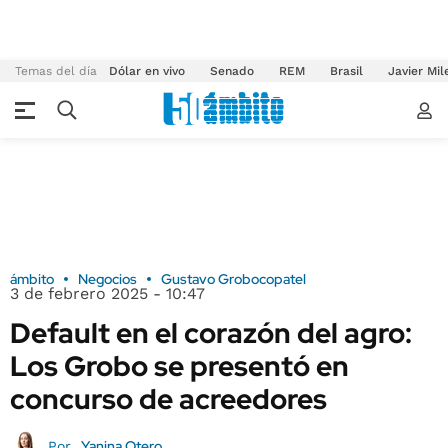
Temas del día
Dólar en vivo
Senado
REM
Brasil
Javier Mil
ámbito
Negocios
Gustavo Grobocopatel
3 de febrero 2025 - 10:47
Default en el corazón del agro:
Los Grobo se presentó en
concurso de acreedores
Yanina Otero
Por