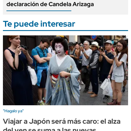
declaración de Candela Arizaga
Te puede interesar
"Hagalo ya"
Viajar a Japón será más caro: el alza
del yen se suma a las nuevas