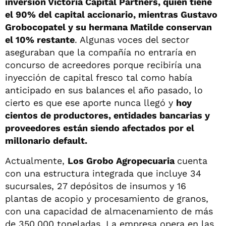
inversión Victoria Capital Partners, quien tiene
el 90% del capital accionario, mientras Gustavo
Grobocopatel y su hermana Matilde conservan
el 10% restante
. Algunas voces del sector
aseguraban que la compañía no entraría en
concurso de acreedores porque recibiría una
inyección de capital fresco tal como había
anticipado en sus balances el año pasado, lo
cierto es que ese aporte nunca llegó y
hoy
cientos de productores, entidades bancarias y
proveedores están siendo afectados por el
millonario default.
Actualmente,
Los Grobo Agropecuaria
cuenta
con una estructura integrada que incluye 34
sucursales, 27 depósitos de insumos y 16
plantas de acopio y procesamiento de granos,
con una capacidad de almacenamiento de más
de 350.000 toneladas. La empresa opera en las