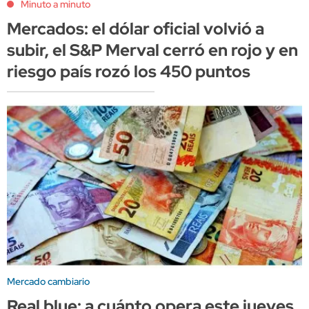
Minuto a minuto
Mercados: el dólar oficial volvió a
subir, el S&P Merval cerró en rojo y en
riesgo país rozó los 450 puntos
Mercado cambiario
Real blue: a cuánto opera este jueves