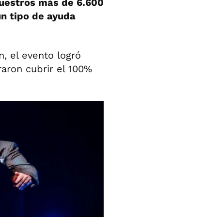
nuestros más de 6.600
n tipo de ayuda
n, el evento logró
aron cubrir el 100%