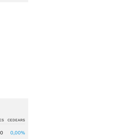
ES
CEDEARS
00
0,00%