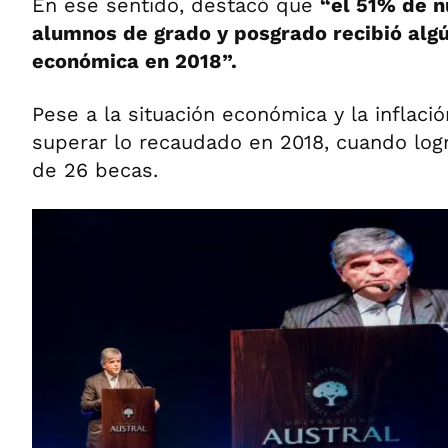
En ese sentido, destacó que
“el 51% de 
alumnos de grado y posgrado recibió algú
económica en 2018”.
Pese a la situación económica y la inflació
superar lo recaudado en 2018, cuando logr
de 26 becas.