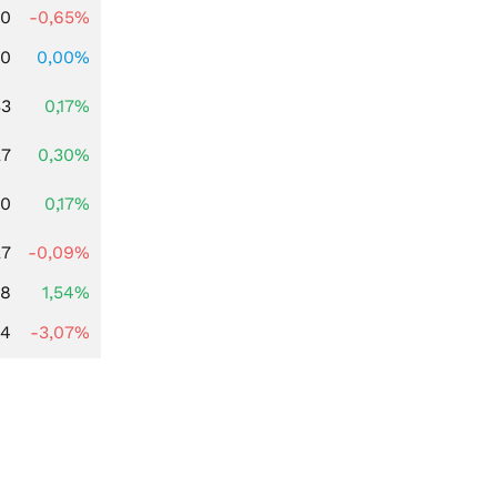
00
-0,65%
00
0,00%
33
0,17%
27
0,30%
00
0,17%
27
-0,09%
68
1,54%
44
-3,07%