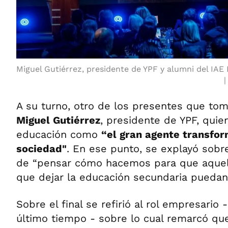
Miguel Gutiérrez, presidente de YPF y alumni del IAE
A su turno, otro de los presentes que tom
Miguel Gutiérrez
, presidente de YPF, quien
educación como
“el gran agente transfor
sociedad"
. En ese punto, se explayó sobr
de “pensar cómo hacemos para que aquel
que dejar la educación secundaria puedan 
Sobre el final se refirió al rol empresario
último tiempo - sobre lo cual remarcó qu