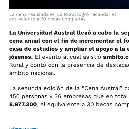
La cena realizada en La Rural logró recaudar el
equivalente a 30 becas completas.
La Universidad Austral llevó a cabo la
se
cena anual con el fin de incrementar el f
casa de estudios y ampliar el apoyo a la
jóvenes.
El evento al cual asistió
ambito.
Rural y contó con la presencia de destaca
ámbito nacional.
La segunda edición de la “Cena Austral” c
450 personas y 36 empresas que en total
8.977.300
, el equivalente a 30 becas comp
Informate más