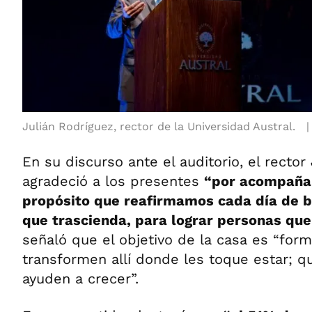
Julián Rodríguez, rector de la Universidad Austral.
En su discurso ante el auditorio, el rector
agradeció a los presentes
“por acompaña
propósito que reafirmamos cada día de b
que trascienda, para lograr personas qu
señaló que el objetivo de la casa es “for
transformen allí donde les toque estar; qu
ayuden a crecer”.