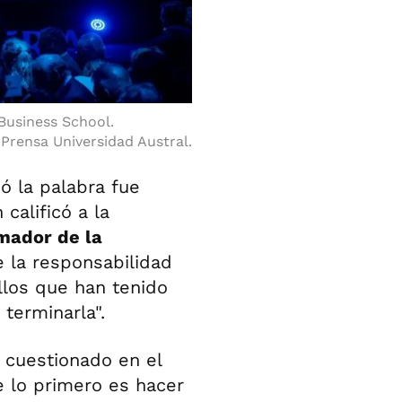
 Business School.
Prensa Universidad Austral.
ó la palabra fue
 calificó a la
mador de la
e la responsabilidad
los que han tenido
terminarla".
 - cuestionado en el
e lo primero es hacer