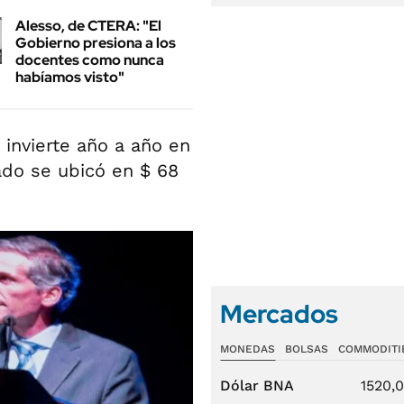
Alesso, de CTERA: "El
Gobierno presiona a los
docentes como nunca
habíamos visto"
invierte año a año en
ado se ubicó en $ 68
Mercados
MONEDAS
BOLSAS
COMMODITI
Dólar BNA
1520,