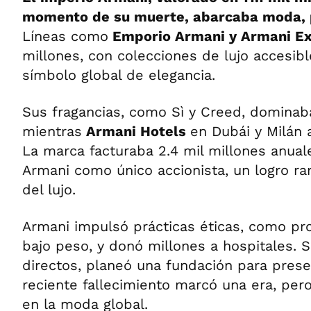
momento de su muerte, abarcaba moda, 
Líneas como
Emporio Armani y Armani E
millones, con colecciones de lujo accesib
símbolo global de elegancia.
Sus fragancias, como Sì y Creed, domina
mientras
Armani Hotels
en Dubái y Milán 
La marca facturaba 2.4 mil millones anual
Armani como único accionista, un logro rar
del lujo.
Armani impulsó prácticas éticas, como pr
bajo peso, y donó millones a hospitales. 
directos, planeó una fundación para prese
reciente fallecimiento marcó una era, per
en la moda global.