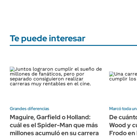
Te puede interesar
Grandes diferencias
Marcó toda un
Maguire, Garfield o Holland:
De cuánto
cuál es el Spider-Man que más
Wood y c
millones acumuló en su carrera
Frodo en 