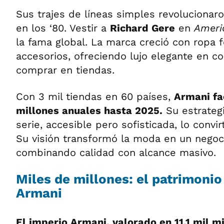
Sus trajes de líneas simples revoluciona
en los ‘80. Vestir a
Richard Gere
en
Ameri
la fama global. La marca creció con ropa
accesorios, ofreciendo lujo elegante en co
comprar en tiendas.
Con 3 mil tiendas en 60 países,
Armani fa
millones anuales hasta 2025.
Su estrategi
serie, accesible pero sofisticada, lo convir
Su visión transformó la moda en un negoci
combinando calidad con alcance masivo.
Miles de millones: el patrimonio
Armani
El imperio Armani, valorado en 11.1 mil m