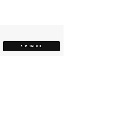
SUSCRIBITE