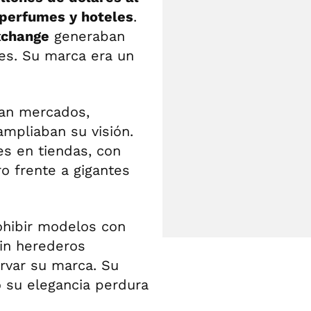
perfumes y hoteles
.
xchange
generaban
les. Su marca era un
ban mercados,
ampliaban su visión.
es en tiendas, con
o frente a gigantes
ohibir modelos con
Sin herederos
rvar su marca. Su
o su elegancia perdura