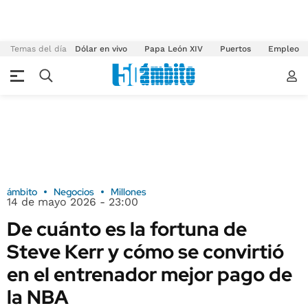
Temas del día
Dólar en vivo
Papa León XIV
Puertos
Empleo
ámbito
Negocios
Millones
14 de mayo 2026 - 23:00
De cuánto es la fortuna de
Steve Kerr y cómo se convirtió
en el entrenador mejor pago de
la NBA