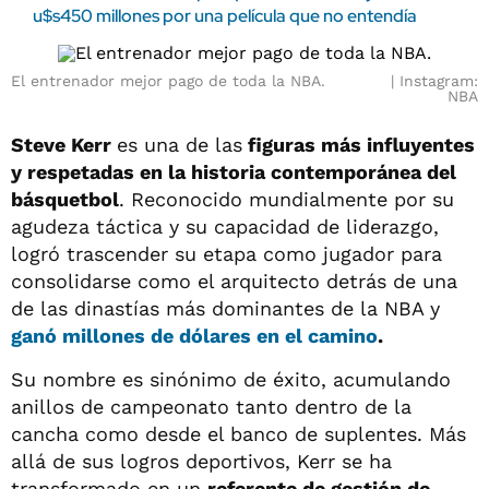
u$s450 millones por una película que no entendía
El entrenador mejor pago de toda la NBA.
Instagram:
NBA
Steve Kerr
es una de las
figuras más influyentes
y respetadas en la historia contemporánea del
básquetbol
. Reconocido mundialmente por su
agudeza táctica y su capacidad de liderazgo,
logró trascender su etapa como jugador para
consolidarse como el arquitecto detrás de una
de las dinastías más dominantes de la NBA y
ganó millones de dólares en el camino
.
Su nombre es sinónimo de éxito, acumulando
anillos de campeonato tanto dentro de la
cancha como desde el banco de suplentes. Más
allá de sus logros deportivos, Kerr se ha
transformado en un
referente de gestión de