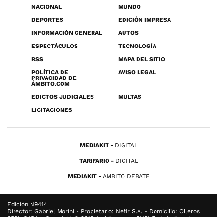
NACIONAL
MUNDO
DEPORTES
EDICIÓN IMPRESA
INFORMACIÓN GENERAL
AUTOS
ESPECTÁCULOS
TECNOLOGÍA
RSS
MAPA DEL SITIO
POLÍTICA DE
AVISO LEGAL
PRIVACIDAD DE
ÁMBITO.COM
EDICTOS JUDICIALES
MULTAS
LICITACIONES
MEDIAKIT
DIGITAL
TARIFARIO
DIGITAL
MEDIAKIT
AMBITO DEBATE
Edición N9414
Director: Gabriel Morini - Propietario: Nefir S.A. - Domicilio: Olleros