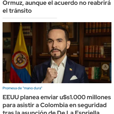
Ormuz, aunque el acuerdo no reabrirá
el tránsito
Promesa de "mano dura"
EEUU planea enviar u$s1.000 millones
para asistir a Colombia en seguridad
tras la asunción de De La Espriella