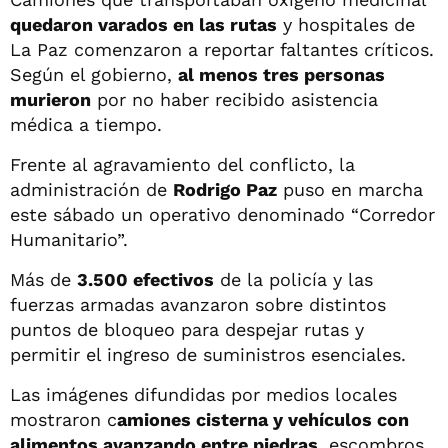
quedaron varados en las rutas
y hospitales de
La Paz comenzaron a reportar faltantes críticos.
Según el gobierno,
al menos tres personas
murieron
por no haber recibido asistencia
médica a tiempo.
Frente al agravamiento del conflicto, la
administración de
Rodrigo Paz
puso en marcha
este sábado un operativo denominado “Corredor
Humanitario”.
Más de
3.500 efectivos
de la policía y las
fuerzas armadas avanzaron sobre distintos
puntos de bloqueo para despejar rutas y
permitir el ingreso de suministros esenciales.
Las imágenes difundidas por medios locales
mostraron c
amiones cisterna y vehículos con
alimentos avanzando entre piedras
, escombros