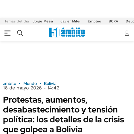
Temas del día
Jorge Messi
Javier Milei
Empleo
BCRA
Deu
ámbito
Mundo
Bolivia
16 de mayo 2026 - 14:42
Protestas, aumentos,
desabastecimiento y tensión
política: los detalles de la crisis
que golpea a Bolivia