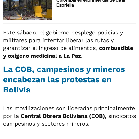
Colombia en el primer día de de la
Espriella
Este sábado, el gobierno desplegó policías y
militares para intentar liberar las rutas y
garantizar el ingreso de alimentos,
combustible
y oxígeno medicinal a La Paz
.
La COB, campesinos y mineros
encabezan las protestas en
Bolivia
Las movilizaciones son lideradas principalmente
por la
Central Obrera Boliviana (COB)
, sindicatos
campesinos y sectores mineros.