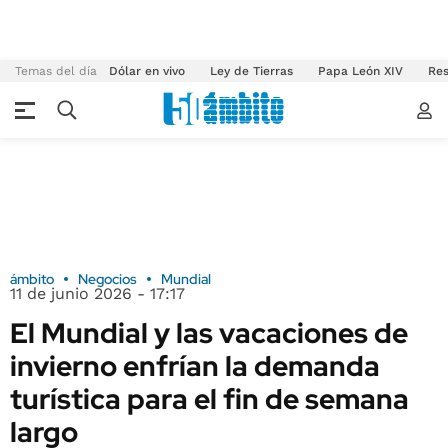
Temas del día
Dólar en vivo
Ley de Tierras
Papa León XIV
Res
ámbito
Negocios
Mundial
11 de junio 2026 - 17:17
El Mundial y las vacaciones de
invierno enfrían la demanda
turística para el fin de semana
largo