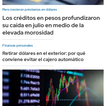
Pero crecieron préstamos en dólares
Los créditos en pesos profundizaron
su caída en julio en medio de la
elevada morosidad
Finanzas personales
Retirar dólares en el exterior: por qué
conviene evitar el cajero automático