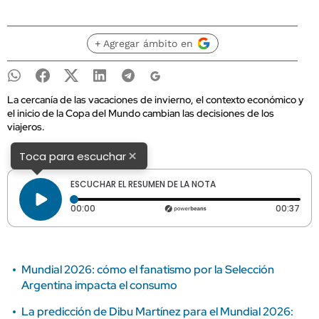
+ Agregar ámbito en
La cercanía de las vacaciones de invierno, el contexto económico y
el inicio de la Copa del Mundo cambian las decisiones de los
viajeros.
×
Toca para escuchar
ESCUCHAR EL RESUMEN DE LA NOTA
Tiempo transcurrido: 0 segundos
Dura
00:00
00:37
Mundial 2026: cómo el fanatismo por la Selección
Argentina impacta el consumo
La predicción de Dibu Martínez para el Mundial 2026: