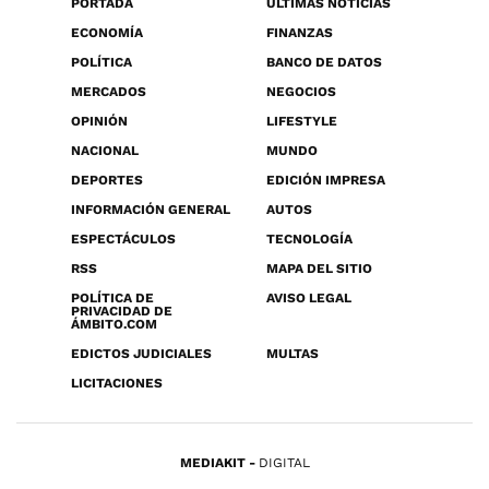
PORTADA
ÚLTIMAS NOTICIAS
ECONOMÍA
FINANZAS
POLÍTICA
BANCO DE DATOS
MERCADOS
NEGOCIOS
OPINIÓN
LIFESTYLE
NACIONAL
MUNDO
DEPORTES
EDICIÓN IMPRESA
INFORMACIÓN GENERAL
AUTOS
ESPECTÁCULOS
TECNOLOGÍA
RSS
MAPA DEL SITIO
POLÍTICA DE
AVISO LEGAL
PRIVACIDAD DE
ÁMBITO.COM
EDICTOS JUDICIALES
MULTAS
LICITACIONES
MEDIAKIT
DIGITAL