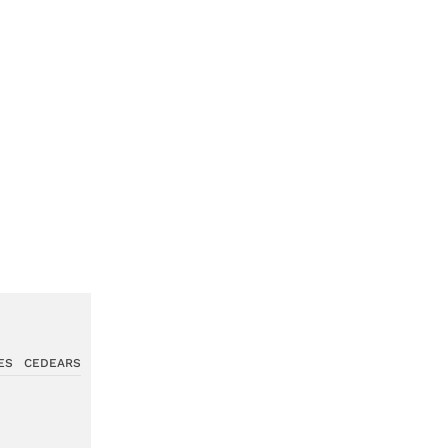
ES
CEDEARS