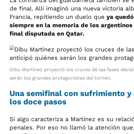
La confianza del guardameta también se e
de final. Allí imaginó una nueva victoria al
Francia, repitiendo un duelo que
ya quedó
siempre en la memoria de los argentinos 
final disputada en Qatar.
Dibu Martínez proyectó los cruces de las fases decisi
serán los grandes protagonistas del torneo.
Una semifinal con sufrimiento y
los doce pasos
Si algo caracteriza a Martínez es su relaci
penales. Por eso no llamó la atención que,