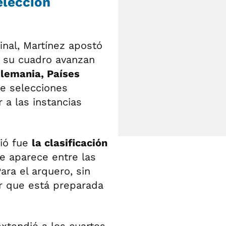
elección
inal, Martínez apostó
En su cuadro avanzan
Alemania, Países
e selecciones
 a las instancias
ió fue
la clasificación
ue aparece entre las
ara el arquero, sin
r que está preparada