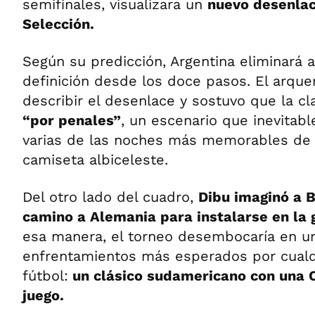
semifinales, visualizara un
nuevo desenlac
Selección.
Según su predicción, Argentina eliminará a
definición desde los doce pasos. El arque
describir el desenlace y sostuvo que la cla
“por penales”
, un escenario que inevitab
varias de las noches más memorables de s
camiseta albiceleste.
Del otro lado del cuadro,
Dibu imaginó a B
camino a Alemania para instalarse en la 
esa manera, el torneo desembocaría en u
enfrentamientos más esperados por cualq
fútbol:
un clásico sudamericano con una 
juego.