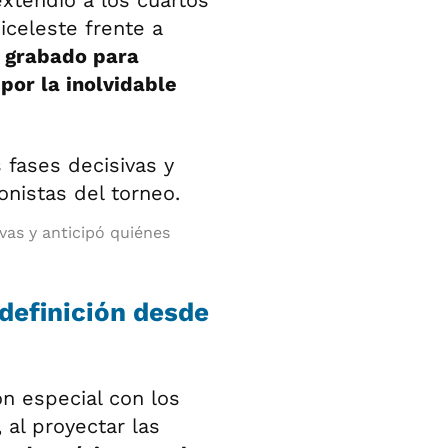
xtendió a los cuartos
biceleste frente a
 grabado para
por la inolvidable
vas y anticipó quiénes
 definición desde
ón especial con los
 al proyectar las