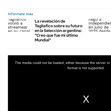
Informate más
La revelación de
Tagliafico sobre su futuro
en la Selección argentina:
"Creo que fue mi último
Mundial"