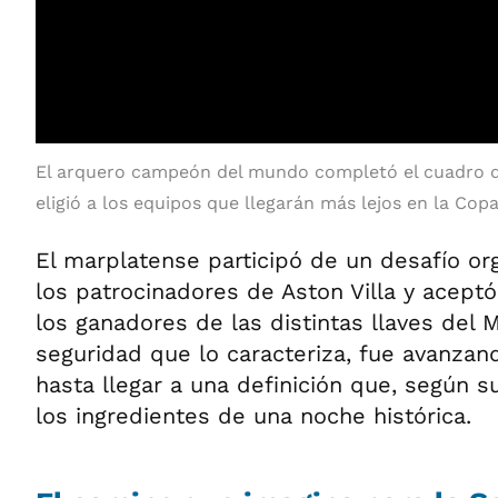
El arquero campeón del mundo completó el cuadro de
eligió a los equipos que llegarán más lejos en la Cop
El marplatense participó de un desafío o
los patrocinadores de Aston Villa y aceptó 
los ganadores de las distintas llaves del 
seguridad que lo caracteriza, fue avanza
hasta llegar a una definición que, según s
los ingredientes de una noche histórica.