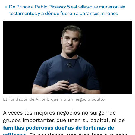
De Prince a Pablo Picasso: 5 estrellas que murieron sin
testamentos y a dónde fueron a parar sus millones
El fundador de Airbnb que vio un negocio oculto.
A veces los mejores negocios no surgen de
grupos importantes que unen su capital, ni de
familias poderosas dueñas de fortunas de