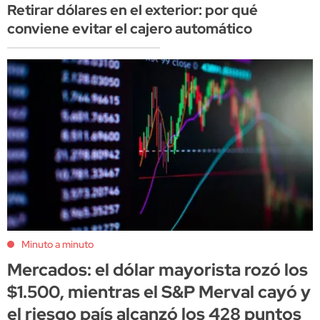
Retirar dólares en el exterior: por qué
conviene evitar el cajero automático
Minuto a minuto
Mercados: el dólar mayorista rozó los
$1.500, mientras el S&P Merval cayó y
el riesgo país alcanzó los 428 puntos