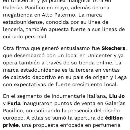
en Unicenter y ya planea inaugurar otra en
Galerías Pacífico en mayo, además de una
megatienda en Alto Palermo. La marca
estadounidense, conocida por su línea de
lencería, también apuesta fuerte a sus líneas de
cuidado personal.
Otra firma que generó entusiasmo fue
Skechers
,
que desembarcó con un local en Unicenter y ya
opera también a través de su tienda online. La
marca estadounidense es la tercera en ventas
de calzado deportivo en su país de origen y llega
con expectativas de fuerte crecimiento local.
En el segmento de indumentaria italiana,
Liu Jo
y
Furla
inauguraron puntos de venta en Galerías
Pacífico, consolidando la presencia del diseño
europeo. A ellas se sumó la apertura de
édition
privée
, una propuesta enfocada en perfumería