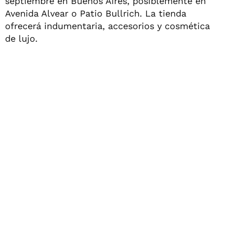
septiembre en Buenos Aires, posiblemente en
Avenida Alvear o Patio Bullrich. La tienda
ofrecerá indumentaria, accesorios y cosmética
de lujo.