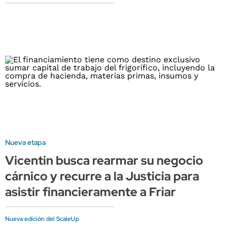
Nueva etapa
Vicentin busca rearmar su negocio
cárnico y recurre a la Justicia para
asistir financieramente a Friar
Nueva edición del ScaleUp