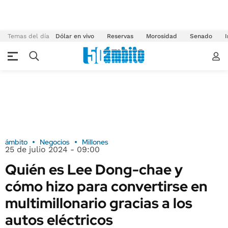
Temas del día
Dólar en vivo
Reservas
Morosidad
Senado
I
ámbito
Negocios
Millones
25 de julio 2024 - 09:00
Quién es Lee Dong-chae y
cómo hizo para convertirse en
multimillonario gracias a los
autos eléctricos