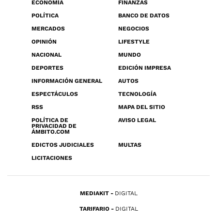
ECONOMÍA
FINANZAS
POLÍTICA
BANCO DE DATOS
MERCADOS
NEGOCIOS
OPINIÓN
LIFESTYLE
NACIONAL
MUNDO
DEPORTES
EDICIÓN IMPRESA
INFORMACIÓN GENERAL
AUTOS
ESPECTÁCULOS
TECNOLOGÍA
RSS
MAPA DEL SITIO
POLÍTICA DE
AVISO LEGAL
PRIVACIDAD DE
ÁMBITO.COM
EDICTOS JUDICIALES
MULTAS
LICITACIONES
MEDIAKIT
DIGITAL
TARIFARIO
DIGITAL