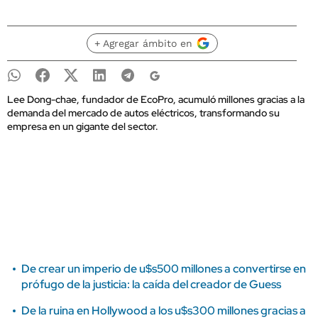
+ Agregar ámbito en
Lee Dong-chae, fundador de EcoPro, acumuló millones gracias a la
demanda del mercado de autos eléctricos, transformando su
empresa en un gigante del sector.
De crear un imperio de u$s500 millones a convertirse en
prófugo de la justicia: la caída del creador de Guess
De la ruina en Hollywood a los u$s300 millones gracias a