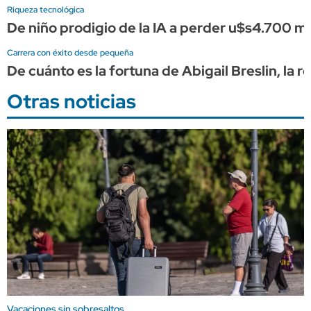
Riqueza tecnológica
De niño prodigio de la IA a perder u$s4.700 
Carrera con éxito desde pequeña
De cuánto es la fortuna de Abigail Breslin, la
Otras noticias
Vacaciones sin sobresaltos