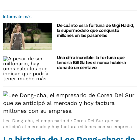
Informate más
De cuánto es la fortuna de Gigi Hadid,
la supermodelo que conquistó
millones en las pasarelas
Una cifra increíble: la fortuna que
tendría Bill Gates si nunca hubiera
donado un centavo
Lee Dong-cha, el empresario de Corea Del Sur que se
anticipó al mercado y hoy factura millones con su empresa
La historia de Lee Dong-chae: de