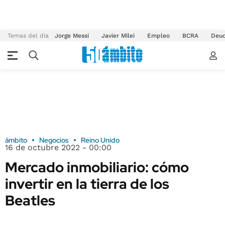
Temas del día
Jorge Messi
Javier Milei
Empleo
BCRA
Deu
ámbito
Negocios
Reino Unido
16 de octubre 2022 - 00:00
Mercado inmobiliario: cómo
invertir en la tierra de los
Beatles