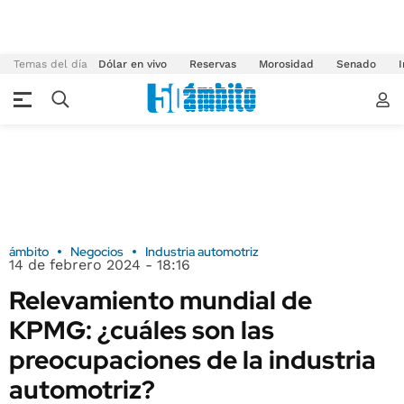
Temas del día
Dólar en vivo
Reservas
Morosidad
Senado
I
ámbito
Negocios
Industria automotriz
14 de febrero 2024 - 18:16
Relevamiento mundial de
KPMG: ¿cuáles son las
preocupaciones de la industria
automotriz?