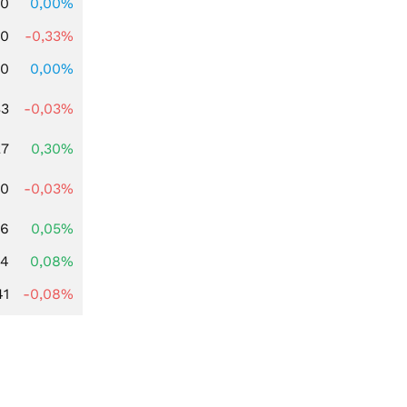
00
0,00%
00
-0,33%
00
0,00%
33
-0,03%
27
0,30%
00
-0,03%
06
0,05%
14
0,08%
41
-0,08%