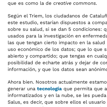
que es como la de
creative commons
.
Según el Triem, los ciudadanos de Catalu
este estudio, estarían dispuestos a compar
sobre su salud, si se dan 5 condiciones: 
usados para la investigación en enfermeda
las que tengan cierto impacto en la salud
uso económico de los datos; que lo que s
abierto y compartido; que tengas en cua
posibilidad de echarte atrás y dejar de co
información, y que los datos sean anónim
Ahora bien. Nosotros actualmente estamo
generar una
tecnología
que permita que a
informatizados y en la nube, se les pueda 
Salus, es decir, que sobre ellos el usuari