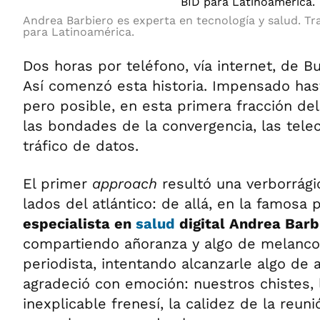
Andrea Barbiero es experta en tecnología y salud. Tr
para Latinoamérica.
Dos horas por teléfono, vía internet, de B
Así comenzó esta historia. Impensado has
pero posible, en esta primera fracción del 
las bondades de la convergencia, las tele
tráfico de datos.
El primer
approach
resultó una verborrág
lados del atlántico: de allá, en la famosa p
especialista en
salud
digital Andrea Barb
compartiendo añoranza y algo de melancol
periodista, intentando alcanzarle algo de a
agradeció con emoción: nuestros chistes, 
inexplicable frenesí, la calidez de la reun