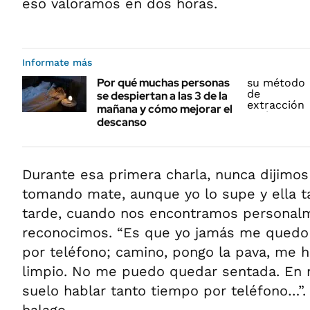
eso valoramos en dos horas.
Informate más
Por qué muchas personas
se despiertan a las 3 de la
mañana y cómo mejorar el
descanso
Durante esa primera charla, nunca dijim
tomando mate, aunque yo lo supe y ella 
tarde, cuando nos encontramos personalm
reconocimos. “Es que yo jamás me quedo
por teléfono; camino, pongo la pava, me h
limpio. No me puedo quedar sentada. En 
suelo hablar tanto tiempo por teléfono…”