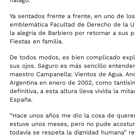
halago.
Ya sentados frente a frente, en uno de los
emblemática Facultad de Derecho de la U
la alegría de Barbiero por retornar a sus 
Fiestas en familia.
De todos modos, es bien complicado expli
sus ojos. Seguro es más sencillo entende
maestro Campanella: Vientos de Agua. An
Argentina en enero de 2002, como tantísi
definitiva, a esta altura lleva vivida la mit
España.
“Hace unos años me dio la cosa de querer 
estuve unos meses, pero no pude acostu
todavía se respeta la dignidad humana” re