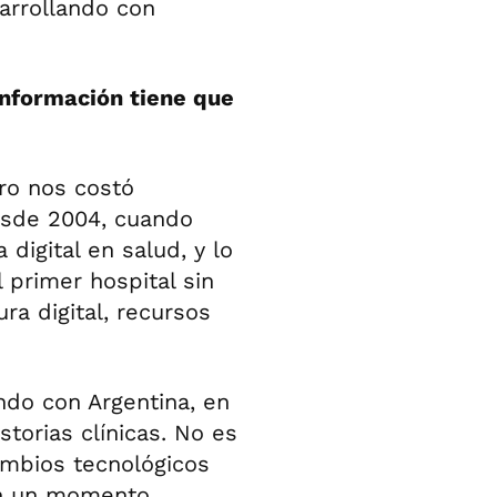
arrollando con
 información tiene que
ro nos costó
esde 2004, cuando
digital en salud, y lo
 primer hospital sin
ra digital, recursos
do con Argentina, en
torias clínicas. No es
cambios tecnológicos
en un momento