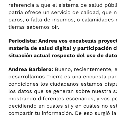
referencia a que el sistema de salud púb
patria ofrece un servicio de calidad, que 
paros, o falta de insumos, o calamidades 
tierras sabemos oír.
Periodista: Andrea vos encabezás proyec
materia de salud digital y participación 
situación actual respecto del uso de dat
Andrea Barbiero:
Bueno, recientemente, 
desarrollamos Triem: es una encuesta pa
condiciones los ciudadanos estamos disp
los datos que se generan sobre nuestra sa
mostrando diferentes escenarios, y vos po
decidiendo en cuáles sí y en cuáles no es
compartir tu información. De eso surgió la