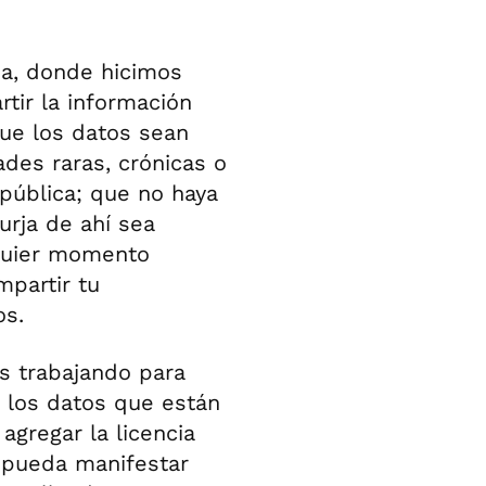
ña, donde hicimos
tir la información
que los datos sean
des raras, crónicas o
 pública; que no haya
urja de ahí sea
lquier momento
mpartir tu
os.
s trabajando para
 los datos que están
agregar la licencia
o pueda manifestar