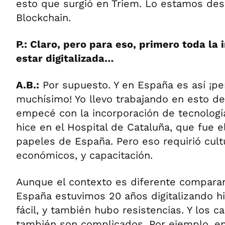
esto que surgió en Triem. Lo estamos des
Blockchain.
P.: Claro, pero para eso, primero toda la
estar digitalizada…
A.B.:
Por supuesto. Y en España es así ¡pe
muchísimo! Yo llevo trabajando en esto d
empecé con la incorporación de tecnología 
hice en el Hospital de Cataluña, que fue el
papeles de España. Pero eso requirió cultu
económicos, y capacitación.
Aunque el contexto es diferente comparan
España estuvimos 20 años digitalizando his
fácil, y también hubo resistencias. Y los 
también son complicados. Por ejemplo, 