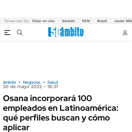
Temas del día
Dólar en vivo
Senado
REM
Brasil
Javier Mil
ámbito
Negocios
Salud
30 de mayo 2022 - 18:37
Osana incorporará 100
empleados en Latinoamérica:
qué perfiles buscan y cómo
aplicar