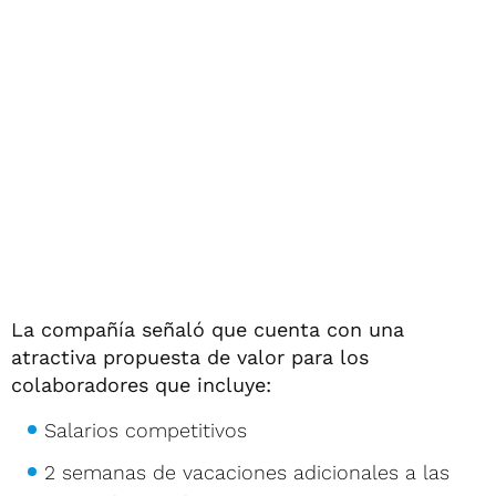
La compañía señaló que cuenta con una
atractiva propuesta de valor para los
colaboradores que incluye:
Salarios competitivos
2 semanas de vacaciones adicionales a las