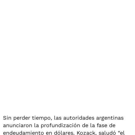
Sin perder tiempo, las autoridades argentinas
anunciaron la profundización de la fase de
endeudamiento en dólares. Kozack, saludó “el