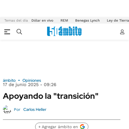
Temas del día
Dólar en vivo
REM
Benegas Lynch
Ley de Tierr
ámbito
Opiniones
17 de junio 2025 - 09:26
Apoyando la "transición"
Carlos Heller
Por
+ Agregar ámbito en