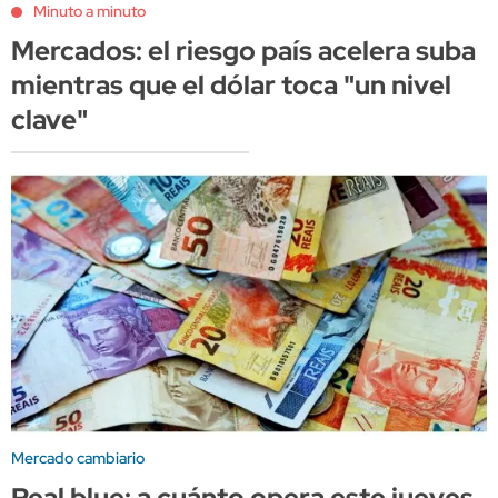
Minuto a minuto
Mercados: el riesgo país acelera suba
mientras que el dólar toca "un nivel
clave"
Mercado cambiario
Real blue: a cuánto opera este jueves