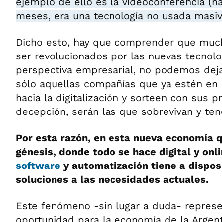
ejemplo de ello es la videoconferencia (h
meses, era una tecnología no usada masi
Dicho esto, hay que comprender que muc
ser revolucionados por las nuevas tecnolo
perspectiva empresarial, no podemos deja
sólo aquellas compañías que ya estén en
hacia la digitalización y sorteen con sus p
decepción, serán las que sobrevivan y ten
Por esta razón, en esta nueva economía 
génesis, donde todo se hace digital y onli
software
y automatización tiene a dispos
soluciones a las necesidades actuales.
Este fenómeno -sin lugar a duda- represe
oportunidad para la economía de la Argent