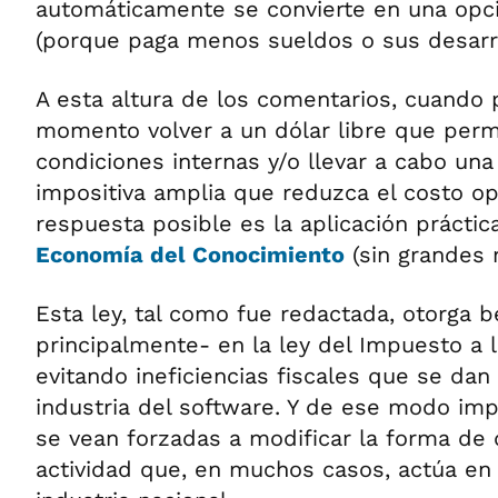
automáticamente se convierte en una opc
(porque paga menos sueldos o sus desarro
A esta altura de los comentarios, cuando p
momento volver a un dólar libre que permi
condiciones internas y/o llevar a cabo una
impositiva amplia que reduzca el costo ope
respuesta posible es la aplicación práctic
Economía del Conocimiento
(sin grandes 
Esta ley, tal como fue redactada, otorga b
principalmente- en la ley del Impuesto a 
evitando ineficiencias fiscales que se dan 
industria del software. Y de ese modo im
se vean forzadas a modificar la forma de 
actividad que, en muchos casos, actúa en