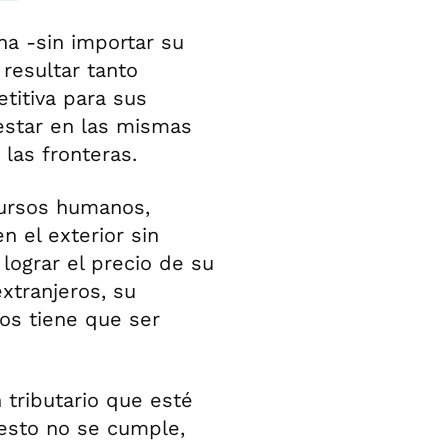
na -sin importar su
resultar tanto
titiva para sus
 estar en las mismas
las fronteras.
cursos humanos,
 el exterior sin
lograr el precio de su
xtranjeros, su
vos tiene que ser
 tributario que esté
i esto no se cumple,