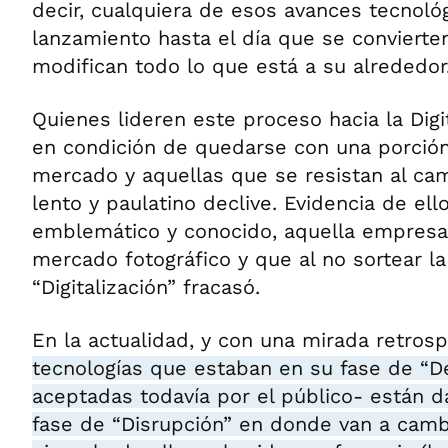
decir, cualquiera de esos avances tecnoló
lanzamiento hasta el día que se conviert
modifican todo lo que está a su alrededor
Quienes lideren este proceso hacia la Digi
en condición de quedarse con una porció
mercado y aquellas que se resistan al c
lento y paulatino declive. Evidencia de el
emblemático y conocido, aquella empresa 
mercado fotográfico y que al no sortear la
“Digitalización” fracasó.
En la actualidad, y con una mirada retrosp
tecnologías que estaban en su fase de “D
aceptadas todavía por el público- están d
fase de “Disrupción” en donde van a camb