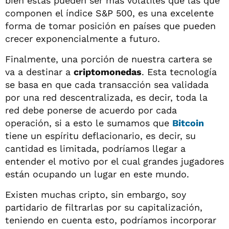
bien estas pueden ser más volátiles que las que
componen el índice S&P 500, es una excelente
forma de tomar posición en países que pueden
crecer exponencialmente a futuro.
Finalmente, una porción de nuestra cartera se
va a destinar a
criptomonedas
. Esta tecnología
se basa en que cada transacción sea validada
por una red descentralizada, es decir, toda la
red debe ponerse de acuerdo por cada
operación, si a esto le sumamos que
Bitcoin
tiene un espíritu deflacionario, es decir, su
cantidad es limitada, podríamos llegar a
entender el motivo por el cual grandes jugadores
están ocupando un lugar en este mundo.
Existen muchas cripto, sin embargo, soy
partidario de filtrarlas por su capitalización,
teniendo en cuenta esto, podríamos incorporar