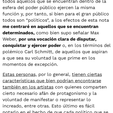
todos aquellos que se encuentran dentro de la
esfera del poder público ejercen la misma
función y, por tanto, si bien para el gran público
todos son “políticos”, a los efectos de esta nota
me centraré en aquellos que se encuentran
determinados,
como bien supo señalar Max
Weber,
por una vocación clara de disputar,
conquistar y ejercer poder
o, en los términos del
polémico Carl Schmitt, de aquellos que aspiran
a que sea su voluntad la que prime en los
momentos de excepción.
Estas personas,
por lo general,
tienen ciertas
características que bien podrían encontrarse
también en los artistas
con quienes comparten
cierto necesario afán de protagonismo y la
voluntad de manifestar o representar lo
increado, entre otras. Esto último es fácil
notarlo en el hecho de que cada político que se