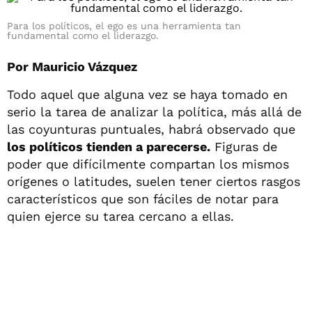
Para los políticos, el ego es una herramienta tan
fundamental como el liderazgo .
Por Mauricio Vázquez
Todo aquel que alguna vez se haya tomado en
serio la tarea de analizar la política, más allá de
las coyunturas puntuales, habrá observado que
los políticos tienden a parecerse.
Figuras de
poder que difícilmente compartan los mismos
orígenes o latitudes, suelen tener ciertos rasgos
característicos que son fáciles de notar para
quien ejerce su tarea cercano a ellas.