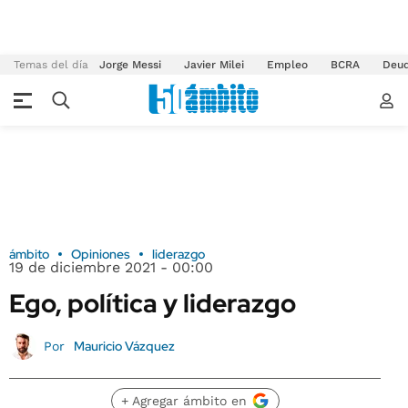
Temas del día
Jorge Messi
Javier Milei
Empleo
BCRA
Deu
ámbito
Opiniones
liderazgo
19 de diciembre 2021 - 00:00
Ego, política y liderazgo
Mauricio Vázquez
Por
+ Agregar ámbito en