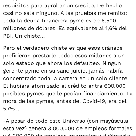
requisitos para aprobar un crédito. De hecho
casi no sale ninguno. A las pruebas me remito:
toda la deuda financiera pyme es de 6.500
millones de dólares. Es equivalente al 1,6% del
PBI. Un chiste…
Pero el verdadero chiste es que esos cráneos
prefirieron prestarle todos esos millones a un
solo estado que ahora los defaulteo. Ningún
gerente pyme en su sano juicio, jamás habría
concentrado toda la cartera en un solo cliente.
El hubiera atomizado el crédito entre 600.000
posibles pymes que le pedían financiamiento. La
mora de las pymes, antes del Covid-19, era del
5,7%...
-A pesar de todo este Universo (con mayúscula
esta vez) genera 3.000.000 de empleos formales
y 4.000.000 de empleos informales y digámoslo