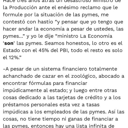
Hace tres años atrás un desastroso Ministro de
la Producción ante el enésimo reclamo que le
formule por la situación de las pymes, me
contestó con hastío “y pensar que yo tengo que
hacer andar la economía a pesar de ustedes, las
pymes...” y yo le dije “ministro La Economía
‘
son
’ las pymes. Seamos honestos, lo otro es el
Estado con el 45% del PBI, todo el resto es solo
el 12%.”
-A pesar de un sistema financiero totalmente
achanchado de cazar en el zoológico, abocado a
encontrar fórmulas para financiar
impúdicamente al estado; y luego entre otras
cosas dedicado a las tarjetas de crédito y a los
préstamos personales esta vez a tasas
impúdicas a los empleados de las pymes. Así las
cosas, no tiene tiempo ni ganas de financiar a
las pymes, entonces hay una lista infinita de