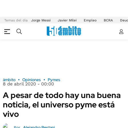
Temas del día
Jorge Messi
Javier Milei
Empleo
BCRA
Deu
ámbito
Opiniones
Pymes
8 de abril 2020 - 00:00
A pesar de todo hay una buena
noticia, el universo pyme está
vivo
Alejandro Bestani
Por