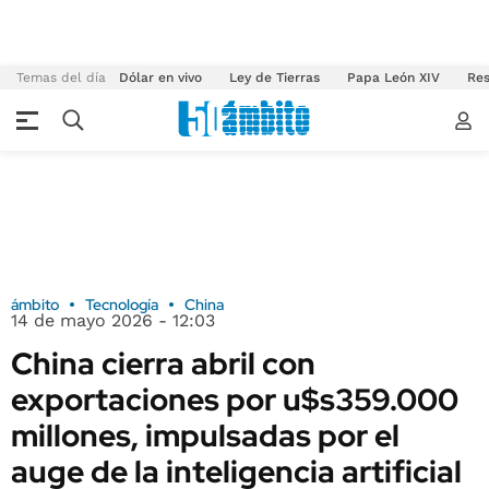
Temas del día
Dólar en vivo
Ley de Tierras
Papa León XIV
Res
ámbito
Tecnología
China
14 de mayo 2026 - 12:03
China cierra abril con
exportaciones por u$s359.000
millones, impulsadas por el
auge de la inteligencia artificial