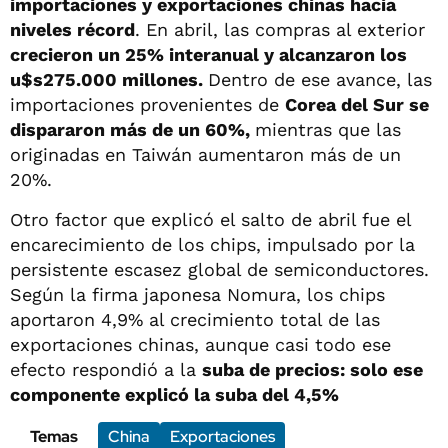
importaciones y exportaciones chinas hacia
niveles récord
. En abril, las compras al exterior
crecieron un 25% interanual y alcanzaron los
u$s275.000 millones.
Dentro de ese avance, las
importaciones provenientes de
Corea del Sur se
dispararon más de un 60%,
mientras que las
originadas en Taiwán aumentaron más de un
20%.
Otro factor que explicó el salto de abril fue el
encarecimiento de los chips, impulsado por la
persistente escasez global de semiconductores.
Según la firma japonesa Nomura, los chips
aportaron 4,9% al crecimiento total de las
exportaciones chinas, aunque casi todo ese
efecto respondió a la
suba de precios: solo ese
componente explicó la suba del 4,5%
Temas
China
Exportaciones