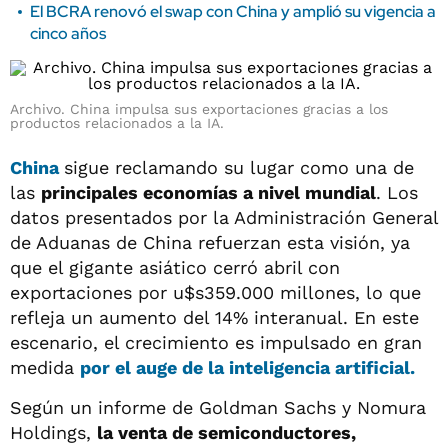
El BCRA renovó el swap con China y amplió su vigencia a
cinco años
Archivo. China impulsa sus exportaciones gracias a los
productos relacionados a la IA.
China
sigue reclamando su lugar como una de
las
principales economías a nivel mundial
. Los
datos presentados por la Administración General
de Aduanas de China refuerzan esta visión, ya
que el gigante asiático cerró abril con
exportaciones por u$s359.000 millones, lo que
refleja un aumento del 14% interanual. En este
escenario, el crecimiento es impulsado en gran
medida
por el auge de la inteligencia artificial.
Según un informe de Goldman Sachs y Nomura
Holdings,
la venta de semiconductores,