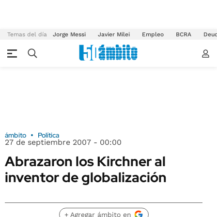
Temas del día
Jorge Messi
Javier Milei
Empleo
BCRA
Deu
ámbito
Política
27 de septiembre 2007 - 00:00
Abrazaron los Kirchner al
inventor de globalización
+ Agregar ámbito en