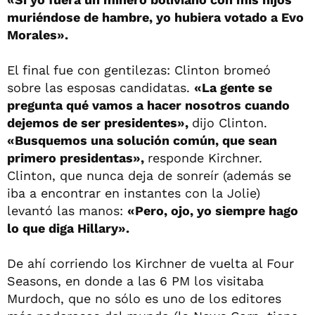
muriéndose de hambre, yo hubiera votado a Evo
Morales».
El final fue con gentilezas: Clinton bromeó
sobre las esposas candidatas.
«La
gente se
pregunta qué vamos a hacer nosotros cuando
dejemos de ser presidentes»,
dijo Clinton.
«Busquemos
una solución común, que sean
primero presidentas»,
responde Kirchner.
Clinton, que nunca deja de sonreír (además se
iba a encontrar en instantes con la Jolie)
levantó las manos:
«Pero,
ojo, yo siempre hago
lo que diga Hillary».
De ahí corriendo los Kirchner de vuelta al Four
Seasons, en donde a las 6 PM los visitaba
Murdoch, que no sólo es uno de los editores