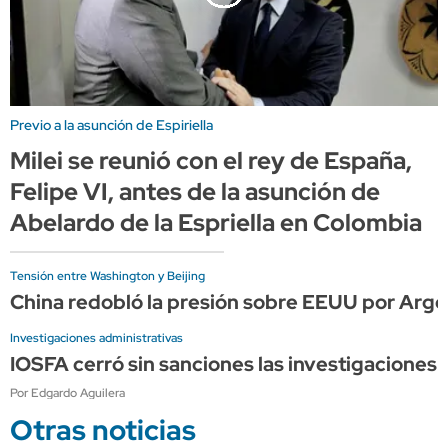
Previo a la asunción de Espiriella
Milei se reunió con el rey de España,
Felipe VI, antes de la asunción de
Abelardo de la Espriella en Colombia
Tensión entre Washington y Beijing
China redobló la presión sobre EEUU por Arge
Investigaciones administrativas
IOSFA cerró sin sanciones las investigaciones 
Por Edgardo Aguilera
Otras noticias