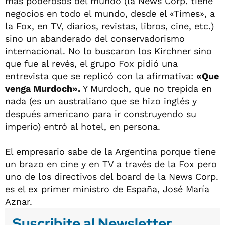
más poderosos del mundo (la News Corp. tiene
negocios en todo el mundo, desde el «Times», a
la Fox, en TV, diarios, revistas, libros, cine, etc.)
sino un abanderado del conservadorismo
internacional. No lo buscaron los Kirchner sino
que fue al revés, el grupo Fox pidió una
entrevista que se replicó con la afirmativa:
«Que
venga Murdoch».
Y Murdoch, que no trepida en
nada (es un australiano que se hizo inglés y
después americano para ir construyendo su
imperio) entró al hotel, en persona.
El empresario sabe de la Argentina porque tiene
un brazo en cine y en TV a través de la Fox pero
uno de los directivos del board de la News Corp.
es el ex primer ministro de España, José María
Aznar.
Suscribite al Newsletter