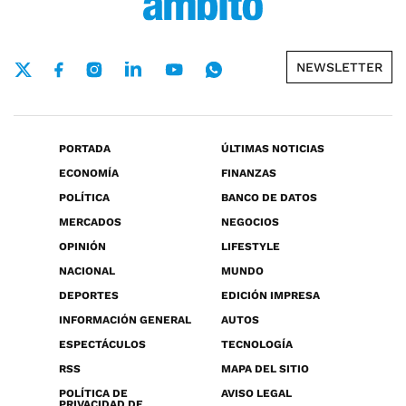
NEWSLETTER
PORTADA
ÚLTIMAS NOTICIAS
ECONOMÍA
FINANZAS
POLÍTICA
BANCO DE DATOS
MERCADOS
NEGOCIOS
OPINIÓN
LIFESTYLE
NACIONAL
MUNDO
DEPORTES
EDICIÓN IMPRESA
INFORMACIÓN GENERAL
AUTOS
ESPECTÁCULOS
TECNOLOGÍA
RSS
MAPA DEL SITIO
POLÍTICA DE
AVISO LEGAL
PRIVACIDAD DE