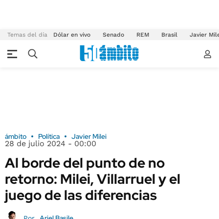
Temas del día
Dólar en vivo
Senado
REM
Brasil
Javier Mil
ámbito
Política
Javier Milei
28 de julio 2024 - 00:00
Al borde del punto de no
retorno: Milei, Villarruel y el
juego de las diferencias
Ariel Basile
Por