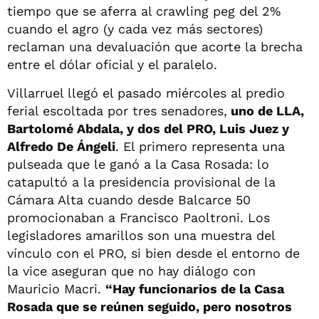
tiempo que se aferra al crawling peg del 2%
cuando el agro (y cada vez más sectores)
reclaman una devaluación que acorte la brecha
entre el dólar oficial y el paralelo.
Villarruel llegó el pasado miércoles al predio
ferial escoltada por tres senadores,
uno de LLA,
Bartolomé Abdala, y dos del PRO, Luis Juez y
Alfredo De Ángeli
. El primero representa una
pulseada que le ganó a la Casa Rosada: lo
catapultó a la presidencia provisional de la
Cámara Alta cuando desde Balcarce 50
promocionaban a Francisco Paoltroni. Los
legisladores amarillos son una muestra del
vínculo con el PRO, si bien desde el entorno de
la vice aseguran que no hay diálogo con
Mauricio Macri.
“Hay funcionarios de la Casa
Rosada que se reúnen seguido, pero nosotros