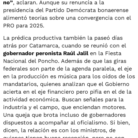
no”
, aclaran. Aunque su renuncia a la
presidencia del Partido Demócrata bonaerense
alimentó teorías sobre una convergencia con el
PRO para 2025.
La prédica productiva también la paseó días
atrás por Catamarca, cuando se reunió con el
gobernador peronista Raúl Jalil
en la Fiesta
Nacional del Poncho. Además de que las giras
federales son parte de la agenda paralela, el eje
en la producción es música para los oídos de los
mandatarios, quienes analizan que el Gobierno
acierta en el eje financiero pero pifia en el de la
actividad económica. Buscan señales para la
industria y el campo, que enciendan motores.
Una queja que brota incluso de gobernadores
dispuestos a acompañar al oficialismo. Si bien,
dicen, la relación es con los ministros, de
quienes tienen buena recepción, pero no con