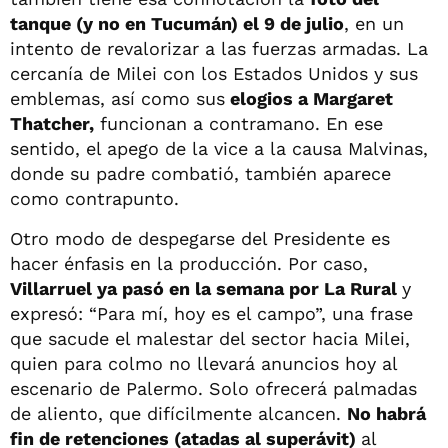
tanque (y no en Tucumán) el 9 de julio
, en un
intento de revalorizar a las fuerzas armadas. La
cercanía de Milei con los Estados Unidos y sus
emblemas, así como sus
elogios a Margaret
Thatcher,
funcionan a contramano. En ese
sentido, el apego de la vice a la causa Malvinas,
donde su padre combatió, también aparece
como contrapunto.
Otro modo de despegarse del Presidente es
hacer énfasis en la producción. Por caso,
Villarruel ya pasó en la semana por La Rural
y
expresó: “Para mí, hoy es el campo”, una frase
que sacude el malestar del sector hacia Milei,
quien para colmo no llevará anuncios hoy al
escenario de Palermo. Solo ofrecerá palmadas
de aliento, que difícilmente alcancen.
No habrá
fin de retenciones (atadas al superávit)
al