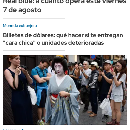
Real blue: a cuánto opera este viernes
7 de agosto
Moneda extranjera
Billetes de dólares: qué hacer si te entregan
"cara chica" o unidades deterioradas