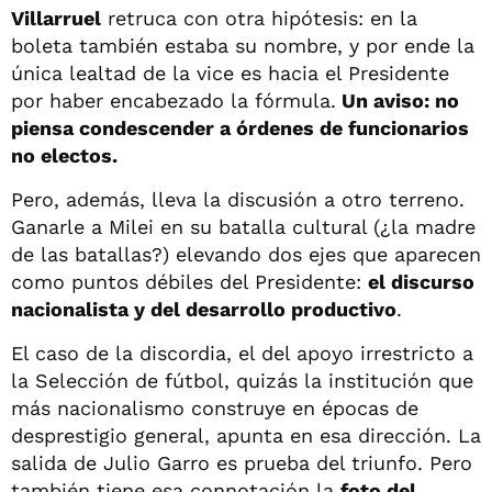
Villarruel
retruca con otra hipótesis: en la
boleta también estaba su nombre, y por ende la
única lealtad de la vice es hacia el Presidente
por haber encabezado la fórmula.
Un aviso: no
piensa condescender a órdenes de funcionarios
no electos.
Pero, además, lleva la discusión a otro terreno.
Ganarle a Milei en su batalla cultural (¿la madre
de las batallas?) elevando dos ejes que aparecen
como puntos débiles del Presidente:
el discurso
nacionalista y del desarrollo productivo
.
El caso de la discordia, el del apoyo irrestricto a
la Selección de fútbol, quizás la institución que
más nacionalismo construye en épocas de
desprestigio general, apunta en esa dirección. La
salida de Julio Garro es prueba del triunfo. Pero
también tiene esa connotación la
foto del