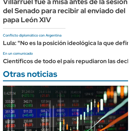
Villarruel fue a misa antes de la sesión
del Senado para recibir al enviado del
papa León XIV
Conflicto diplomático con Argentina
Lula: "No es la posición ideológica la que defin
En un comunicado
Científicos de todo el país repudiaron las decl
Otras noticias