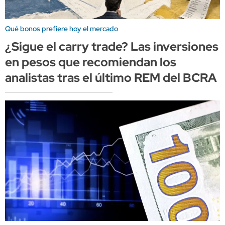
Qué bonos prefiere hoy el mercado
¿Sigue el carry trade? Las inversiones
en pesos que recomiendan los
analistas tras el último REM del BCRA