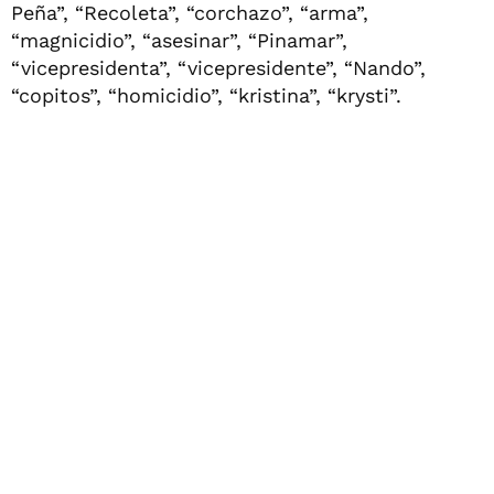
Peña”, “Recoleta”, “corchazo”, “arma”,
“magnicidio”, “asesinar”, “Pinamar”,
“vicepresidenta”, “vicepresidente”, “Nando”,
“copitos”, “homicidio”, “kristina”, “krysti”.