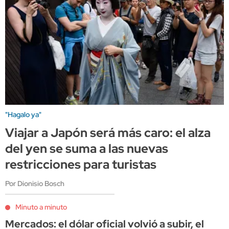
"Hagalo ya"
Viajar a Japón será más caro: el alza
del yen se suma a las nuevas
restricciones para turistas
Por Dionisio Bosch
Minuto a minuto
Mercados: el dólar oficial volvió a subir, el