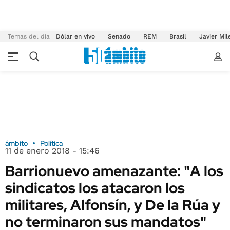
Temas del día
Dólar en vivo
Senado
REM
Brasil
Javier Mil
ámbito
Política
11 de enero 2018 - 15:46
Barrionuevo amenazante: "A los
sindicatos los atacaron los
militares, Alfonsín, y De la Rúa y
no terminaron sus mandatos"