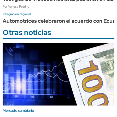
Por Vanesa Petrillo
Integración regional
Automotrices celebraron el acuerdo con Ecuad
Otras noticias
Mercado cambiario