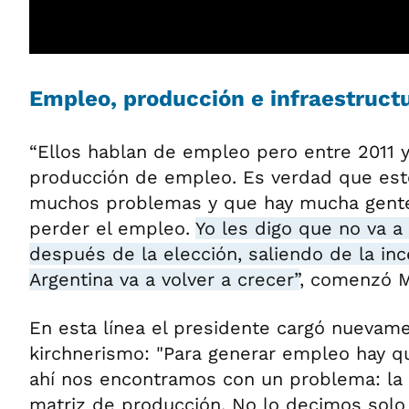
Empleo, producción e infraestruct
“Ellos hablan de empleo pero entre 2011 y
producción de empleo. Es verdad que est
muchos problemas y que hay mucha gente
perder el empleo.
Yo les digo que no va a
después de la elección, saliendo de la in
Argentina va a volver a crecer”
, comenzó M
En esta línea el presidente cargó nuevame
kirchnerismo: "Para generar empleo hay que
ahí nos encontramos con un problema: la 
matriz de producción. No lo decimos solo