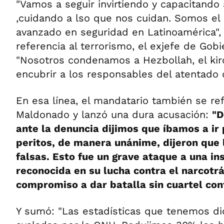
"Vamos a seguir invirtiendo y capacitando
,cuidando a lso que nos cuidan. Somos el
avanzado en seguridad en Latinoamérica", 
referencia al terrorismo, el exjefe de Gobi
"Nosotros condenamos a Hezbollah, el ki
encubrir a los responsables del atentado 
En esa línea, el mandatario también se refi
Maldonado y lanzó una dura acusación:
"D
ante la denuncia dijimos que íbamos a ir 
peritos, de manera unánime, dijeron que 
falsas. Esto fue un grave ataque a una in
reconocida en su lucha contra el narcotráf
compromiso a dar batalla sin cuartel cont
Y sumó: "Las estadísticas que tenemos di