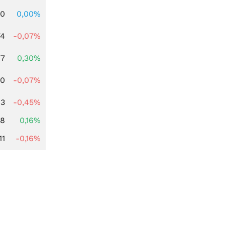
00
0,00%
74
-0,07%
77
0,30%
50
-0,07%
63
-0,45%
88
0,16%
11
-0,16%