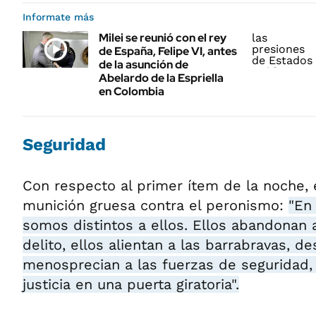
Informate más
Milei se reunió con el rey
de España, Felipe VI, antes
de la asunción de
Abelardo de la Espriella
en Colombia
Seguridad
Con respecto al primer ítem de la noche, 
munición gruesa contra el peronismo:
"En
somos distintos a ellos. Ellos abandonan a
delito, ellos alientan a las barrabravas, de
menosprecian a las fuerzas de seguridad,
justicia en una puerta giratoria".