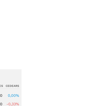
ES
CEDEARS
00
0,00%
00
-0,33%