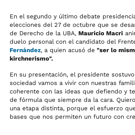
En el segundo y último debate presidencia
elecciones del 27 de octubre que se desar
de Derecho de la UBA,
Mauricio Macri
ani
duelo personal con el candidato del Fren
Fernández
, a quien acusó de
"ser lo mism
kirchnerismo".
En su presentación, el presidente sostuvo
sociedad vamos a vivir con nuestras famili
coherente con las ideas que defiendo y 
de fórmula que siempre da la cara. Quier
una etapa distinta, porque el esfuerzo qu
bases que nos permiten un futuro con cre