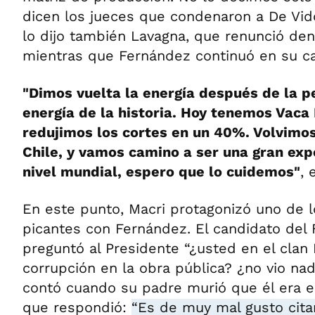
dicen los jueces que condenaron a De Vid
lo dijo también Lavagna, que renunció de
mientras que Fernández continuó en su ca
"Dimos vuelta la energía después de la p
energía de la historia. Hoy tenemos Vaca
redujimos los cortes en un 40%. Volvimos
Chile, y vamos camino a ser una gran exp
nivel mundial, espero que lo cuidemos"
, 
En este punto, Macri protagonizó uno de 
picantes con Fernández. El candidato del 
preguntó al Presidente “¿usted en el clan 
corrupción en la obra pública? ¿no vio n
contó cuando su padre murió que él era el
que respondió:
“Es de muy mal gusto cita