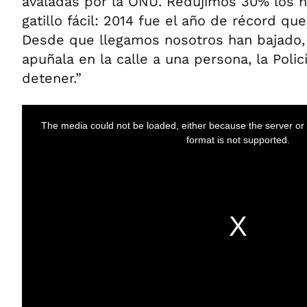
avaladas por la ONU. Redujimos 30% los h
gatillo fácil: 2014 fue el año de récord que 
Desde que llegamos nosotros han bajado, 
apuñala en la calle a una persona, la Polic
detener.”