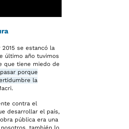
ura
 2015 se estancó la
e último año tuvimos
 que tiene miedo de
 pasar porque
certidumbre la
acri.
nte contra el
 desarrollar el país,
obra pública era una
 nosotros, también lo