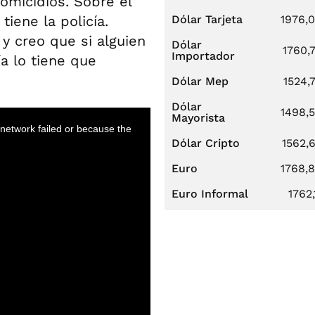
omicidios. Sobre el
tiene la policía.
Dólar Tarjeta
1976,
y creo que si alguien
Dólar
1760,
Importador
ía lo tiene que
Dólar Mep
1524,
Dólar
1498,
Mayorista
Dólar Cripto
1562,
Euro
1768,
Euro Informal
1762,