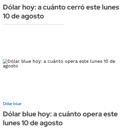
Dólar hoy: a cuánto cerró este lunes
10 de agosto
Dólar blue
Dólar blue hoy: a cuánto opera este
lunes 10 de agosto