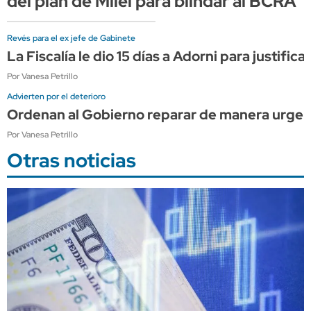
del plan de Milei para blindar al BCRA
Revés para el ex jefe de Gabinete
La Fiscalía le dio 15 días a Adorni para justific
Por Vanesa Petrillo
Advierten por el deterioro
Ordenan al Gobierno reparar de manera urgent
Por Vanesa Petrillo
Otras noticias