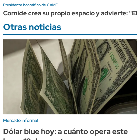
Presidente honorífico de CAME
Cornide crea su propio espacio y advierte: "El
Otras noticias
Mercado informal
Dólar blue hoy: a cuánto opera este