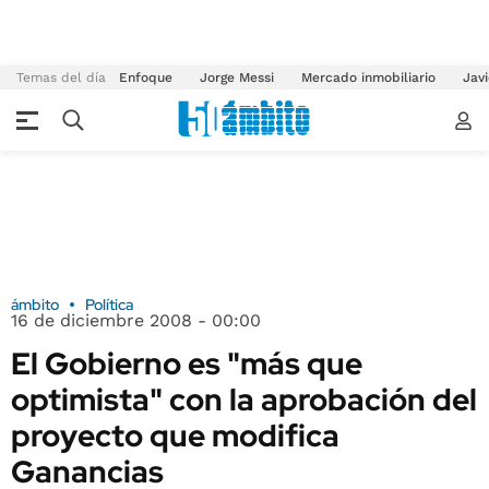
Temas del día
Enfoque
Jorge Messi
Mercado inmobiliario
Javi
ámbito
Política
16 de diciembre 2008 - 00:00
El Gobierno es "más que
optimista" con la aprobación del
proyecto que modifica
Ganancias