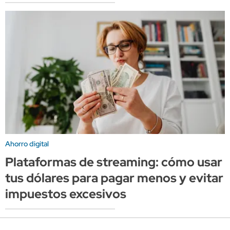
Ahorro digital
Plataformas de streaming: cómo usar
tus dólares para pagar menos y evitar
impuestos excesivos