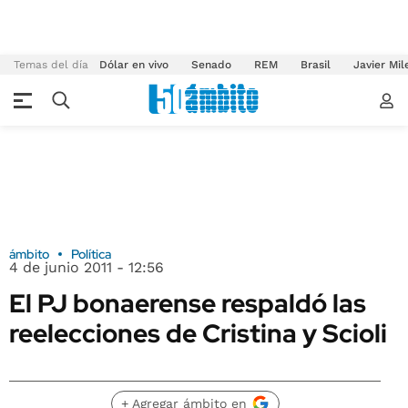
Temas del día
Dólar en vivo
Senado
REM
Brasil
Javier Mil
ámbito
Política
4 de junio 2011 - 12:56
El PJ bonaerense respaldó las
reelecciones de Cristina y Scioli
+ Agregar ámbito en