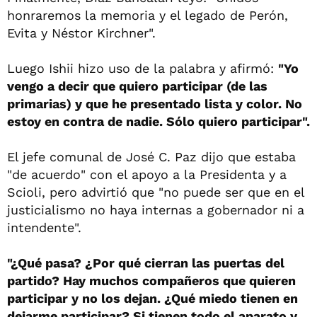
honraremos la memoria y el legado de Perón,
Evita y Néstor Kirchner".
Luego Ishii hizo uso de la palabra y afirmó:
"Yo
vengo a decir que quiero participar (de las
primarias) y que he presentado lista y color. No
estoy en contra de nadie. Sólo quiero participar".
El jefe comunal de José C. Paz dijo que estaba
"de acuerdo" con el apoyo a la Presidenta y a
Scioli, pero advirtió que "no puede ser que en el
justicialismo no haya internas a gobernador ni a
intendente".
"¿Qué pasa? ¿Por qué cierran las puertas del
partido? Hay muchos compañeros que quieren
participar y no los dejan. ¿Qué miedo tienen en
dejarme participar? Si tienen todo el aparato y