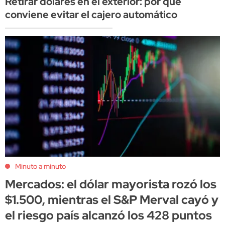
Retirar dólares en el exterior: por qué
conviene evitar el cajero automático
Minuto a minuto
Mercados: el dólar mayorista rozó los
$1.500, mientras el S&P Merval cayó y
el riesgo país alcanzó los 428 puntos