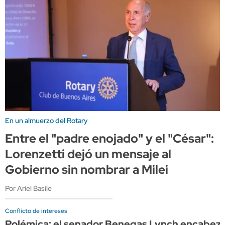
En un almuerzo del Rotary
Entre el "padre enojado" y el "César":
Lorenzetti dejó un mensaje al
Gobierno sin nombrar a Milei
Por Ariel Basile
Conflicto de intereses
Polémica: el senador Benegas Lynch encabeza 