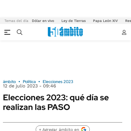
Temas del día
Dólar en vivo
Ley de Tierras
Papa León XIV
Res
ámbito
Política
Elecciones 2023
12 de julio 2023 - 09:46
Elecciones 2023: qué día se
realizan las PASO
+ Agregar ámbito en