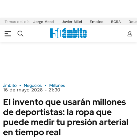
Temas del día
Jorge Messi
Javier Milei
Empleo
BCRA
Deu
ámbito
Negocios
Millones
16 de mayo 2026 - 21:30
El invento que usarán millones
de deportistas: la ropa que
puede medir tu presión arterial
en tiempo real