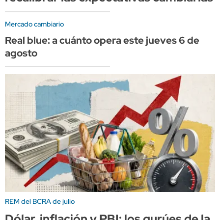
Mercado cambiario
Real blue: a cuánto opera este jueves 6 de
agosto
REM del BCRA de julio
Dólar, inflación y PBI: los gurúes de la