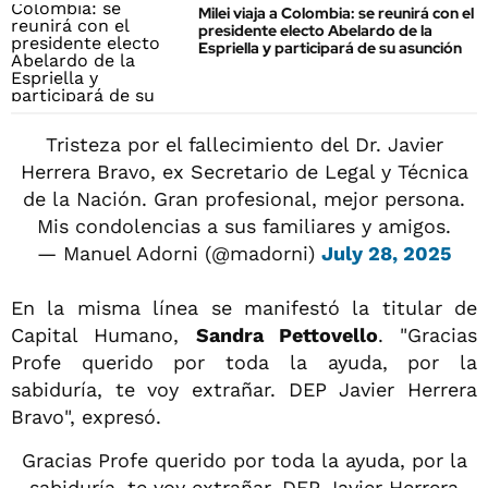
Milei viaja a Colombia: se reunirá con el
presidente electo Abelardo de la
Espriella y participará de su asunción
Tristeza por el fallecimiento del Dr. Javier
Herrera Bravo, ex Secretario de Legal y Técnica
de la Nación. Gran profesional, mejor persona.
Mis condolencias a sus familiares y amigos.
— Manuel Adorni (@madorni)
July 28, 2025
En la misma línea se manifestó la titular de
Capital Humano,
Sandra Pettovello
. "Gracias
Profe querido por toda la ayuda, por la
sabiduría, te voy extrañar. DEP Javier Herrera
Bravo", expresó.
Gracias Profe querido por toda la ayuda, por la
sabiduría, te voy extrañar. DEP Javier Herrera