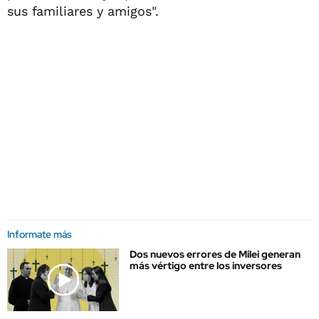
sus familiares y amigos".
Informate más
Dos nuevos errores de Milei generan
más vértigo entre los inversores