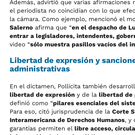
Además, advirtió que varias afirmaciones r
el periodista no coincidían con lo que ef
la cámara. Como ejemplo, mencionó el m
Salerno
afirma que “
en el despacho de L
entrar a legisladores, intendentes, gobe
video “
sólo muestra pasillos vacíos del in
Libertad de expresión y sancion
administrativas
En el dictamen, Pollicita también desarrol
libertad de expresión
y de la
libertad de
definió como “
pilares esenciales del sis
Para eso, citó jurisprudencia de la
Corte 
Interamericana de Derechos Humanos
, y
garantías permiten el
libre acceso, circul