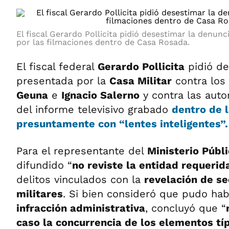
El fiscal Gerardo Pollicita pidió desestimar la denun
por las filmaciones dentro de Casa Rosada.
El fiscal federal
Gerardo Pollicita
pidió de
presentada por la
Casa Militar
contra los
Geuna
e
Ignacio Salerno
y contra las aut
del informe televisivo grabado
dentro de 
presuntamente con “lentes inteligentes”.
Para el representante del
Ministerio Públ
difundido “
no reviste la entidad requerid
delitos vinculados con la
revelación de se
militares
. Si bien consideró que pudo hab
infracción administrativa
, concluyó que “
caso la concurrencia de los elementos típ