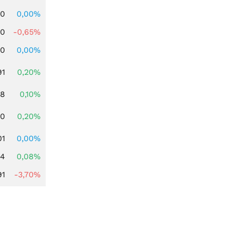
00
0,00%
00
-0,65%
00
0,00%
91
0,20%
28
0,10%
50
0,20%
01
0,00%
14
0,08%
91
-3,70%