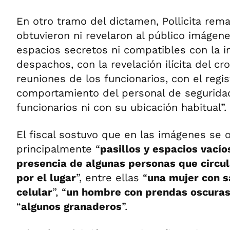
En otro tramo del dictamen, Pollicita rem
obtuvieron ni revelaron al público imágen
espacios secretos ni compatibles con la 
despachos, con la revelación ilícita del c
reuniones de los funcionarios, con el regi
comportamiento del personal de seguridad
funcionarios ni con su ubicación habitual”.
El fiscal sostuvo que en las imágenes se 
principalmente “
pasillos y espacios vacío
presencia de algunas personas que circu
por el lugar
”, entre ellas “
una mujer con s
celular
”, “
un hombre con prendas oscura
“
algunos granaderos
”.