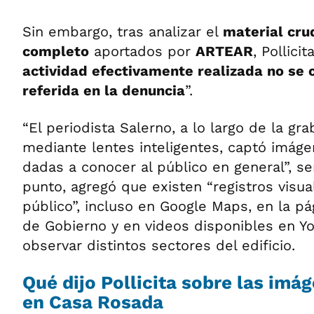
Sin embargo, tras analizar el
material cru
completo
aportados por
ARTEAR
, Pollici
actividad efectivamente realizada no se 
referida en la denuncia
”.
“El periodista Salerno, a lo largo de la gr
mediante lentes inteligentes, captó imágen
dadas a conocer al público en general”, señ
punto, agregó que existen “registros visu
público”, incluso en Google Maps, en la pág
de Gobierno y en videos disponibles en Y
observar distintos sectores del edificio.
Qué dijo Pollicita sobre las imá
en Casa Rosada