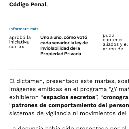
Código Penal
.
Informate más
Uno a uno, cómo votó
cada senador la ley de
Inviolabilidad de la
Propiedad Privada
El dictamen, presentado este martes, sos
imágenes emitidas en el programa “¿Y ma
exhibieron “
espacios secretos
”, “
cronogra
“
patrones de comportamiento del person
sistemas de vigilancia ni movimientos del 
La denuncia había sido presentada por el 