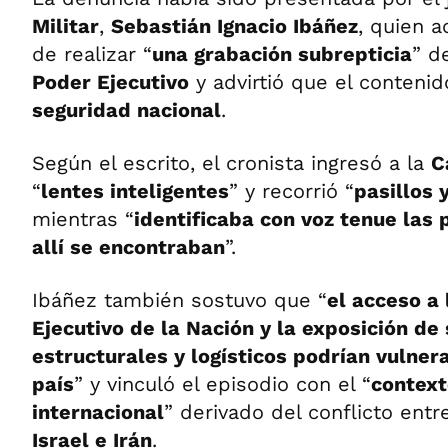
Militar
,
Sebastián Ignacio Ibáñez
, quien a
de realizar “
una grabación subrepticia
” d
Poder Ejecutivo
y advirtió que el contenid
seguridad nacional
.
Según el escrito, el cronista ingresó a la
C
“
lentes inteligentes
” y recorrió “
pasillos
mientras “
identificaba con voz tenue las
allí se encontraban
”.
Ibáñez también sostuvo que “
el acceso a
Ejecutivo de la Nación y la exposición de
estructurales y logísticos podrían vulner
país
” y vinculó el episodio con el “
context
internacional
” derivado del conflicto ent
Israel e Irán
.