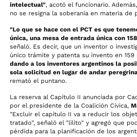
intelectual"
, acotó el funcionario. Ademá
no se resigna la soberanía en materia de 
"Lo que se hace con el PCT es que tenemo
única, una mesa de entrada única con 15
señaló. Es decir, que un inventor o invest
único trámite y patenta su invento en 159
dando a los inventores argentinos la posi
sola solicitud en lugar de andar peregri
remató el puntano.
La reserva al Capítulo II anunciada por C
por el presidente de la Coalición Cívica,
M
"Excluir el capítulo II va a reducir los obje
tratado", señaló el "lilito" y agregó que po
pérdida para la planificación de los argent