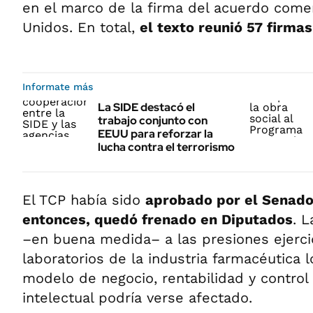
en el marco de la firma del acuerdo comer
Unidos. En total,
el texto reunió 57 firmas
Informate más
La SIDE destacó el
trabajo conjunto con
EEUU para reforzar la
lucha contra el terrorismo
El TCP había sido
aprobado por el Senado
entonces, quedó frenado en Diputados
. L
–en buena medida– a las presiones ejerci
laboratorios de la industria farmacéutica l
modelo de negocio, rentabilidad y control
intelectual podría verse afectado.