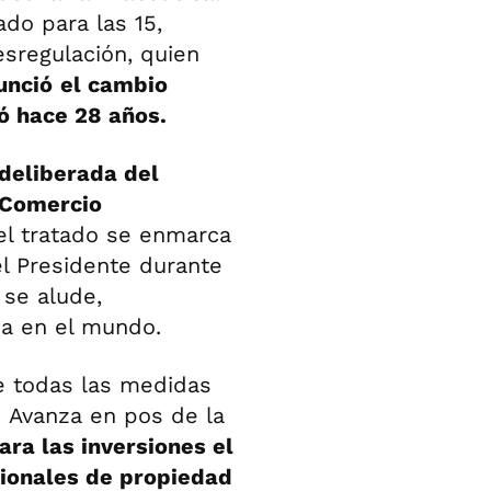
do para las 15,
sregulación, quien
unció
el cambio
 hace 28 años.
 deliberada del
l Comercio
el tratado se enmarca
l Presidente durante
 se alude,
na en el mundo.
e todas las medidas
d Avanza en pos de la
ara las inversiones el
cionales de propiedad