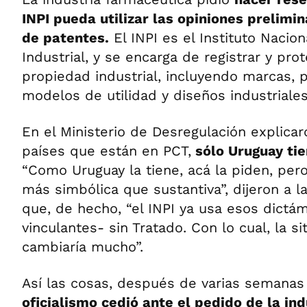
INPI pueda utilizar las opiniones prelimin
de patentes.
El INPI es el Instituto Nacio
Industrial, y se encarga de registrar y pr
propiedad industrial, incluyendo marcas, 
modelos de utilidad y diseños industriales
En el Ministerio de Desregulación explica
países que están en PCT,
sólo Uruguay tie
“Como Uruguay la tiene, acá la piden, pero,
más simbólica que sustantiva”, dijeron a l
que, de hecho, “el INPI ya usa esos dict
vinculantes- sin Tratado. Con lo cual, la s
cambiaría mucho”.
Así las cosas, después de varias semanas 
oficialismo cedió ante el pedido de la in