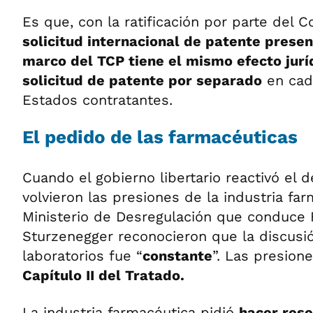
Es que, con la ratificación por parte del 
solicitud internacional de patente presen
marco del TCP tiene el mismo efecto jurí
solicitud de patente por separado
en cad
Estados contratantes.
El pedido de las farmacéuticas
Cuando el gobierno libertario reactivó el d
volvieron las presiones de la industria fa
Ministerio de Desregulación que conduce 
Sturzenegger reconocieron que la discusi
laboratorios fue “
constante
”. Las presion
Capítulo II del Tratado.
La industria farmacéutica pidió
hacer res