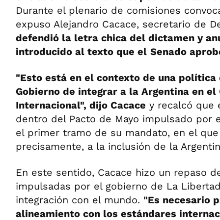
Durante el plenario de comisiones convoca
expuso Alejandro Cacace, secretario de De
defendió la letra chica del dictamen y an
introducido al texto que el
Senado aprobó
"Esto está en el contexto de una política
Gobierno de integrar a la Argentina en e
Internacional", dijo Cacace
y recalcó que 
dentro del Pacto de Mayo impulsado por e
el primer tramo de su mandato, en el que
precisamente, a la inclusión de la Argenti
En este sentido, Cacace hizo un repaso d
impulsadas por el gobierno de La Liberta
integración con el mundo.
"Es necesario p
alineamiento con los estándares interna