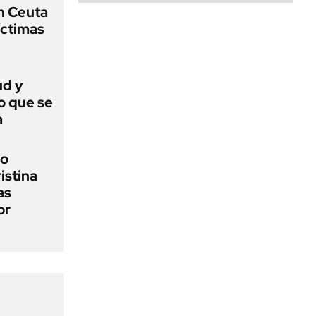
n Ceuta
íctimas
ud y
o que se
a
io
ristina
as
or